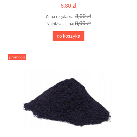
6,80 zł
8,00 zł
Cena regularna:
8,00 zł
Najniższa cena:
do koszyka
promocja