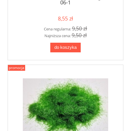
06-1
8,55 zł
9,50 zł
Cena regularna:
9,50 zł
Najniższa cena:
do koszyka
promocja