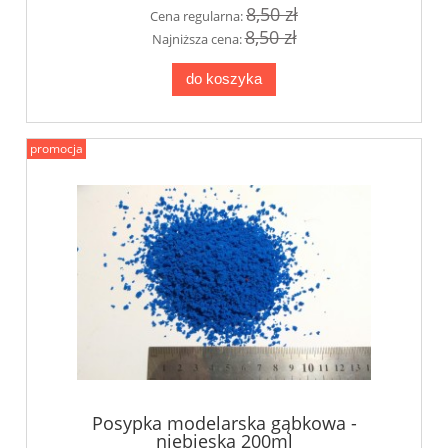
8,50 zł
Cena regularna:
8,50 zł
Najniższa cena:
do koszyka
promocja
Posypka modelarska gąbkowa -
niebieska 200ml