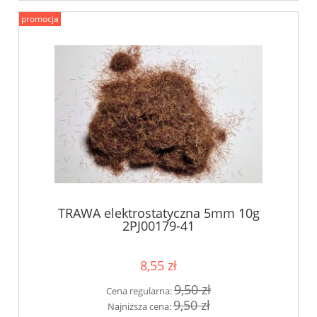
promocja
TRAWA elektrostatyczna 5mm 10g
2PJ00179-41
8,55 zł
9,50 zł
Cena regularna:
9,50 zł
Najniższa cena: