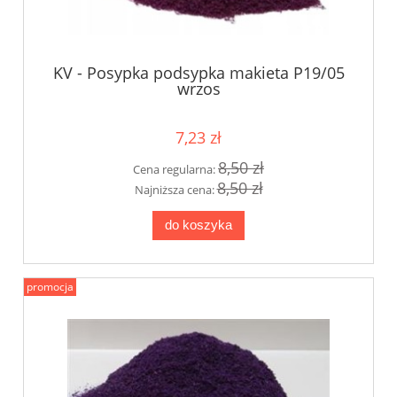
KV - Posypka podsypka makieta P19/05
wrzos
7,23 zł
8,50 zł
Cena regularna:
8,50 zł
Najniższa cena:
do koszyka
promocja