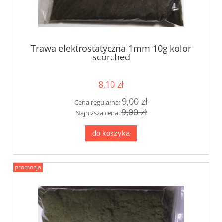
Trawa elektrostatyczna 1mm 10g kolor
scorched
8,10 zł
9,00 zł
Cena regularna:
9,00 zł
Najniższa cena:
do koszyka
promocja