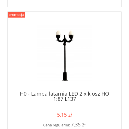
promocja
H0 - Lampa latarnia LED 2 x klosz HO
1:87 L137
5,15 zł
7,35 zł
Cena regularna: