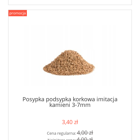
promocja
Posypka podsypka korkowa imitacja
kamieni 3-7mm
3,40 zł
4,00 zł
Cena regularna:
4,00 zł