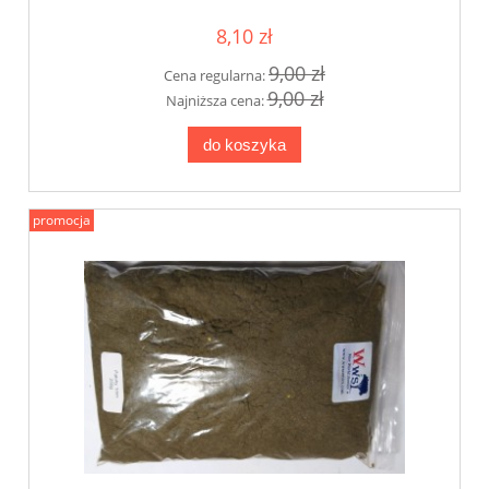
8,10 zł
9,00 zł
Cena regularna:
9,00 zł
Najniższa cena:
do koszyka
promocja