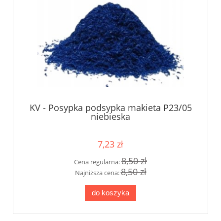
KV - Posypka podsypka makieta P23/05
niebieska
7,23 zł
8,50 zł
Cena regularna:
8,50 zł
Najniższa cena:
do koszyka