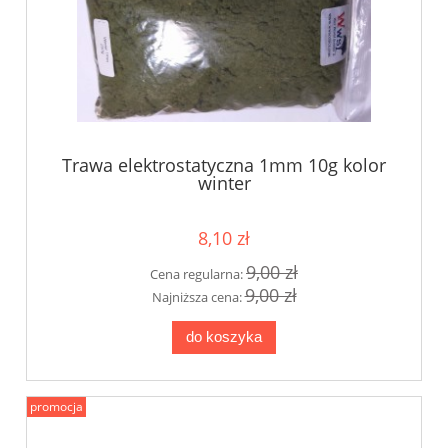
Trawa elektrostatyczna 1mm 10g kolor
winter
8,10 zł
9,00 zł
Cena regularna:
9,00 zł
Najniższa cena:
do koszyka
promocja