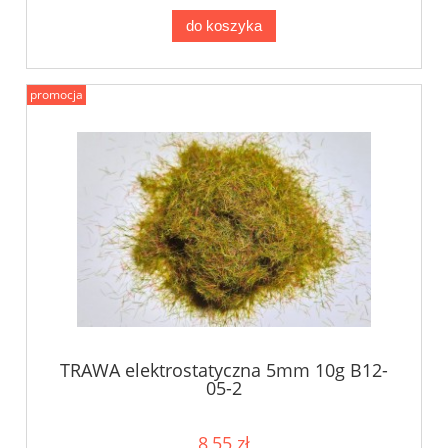
do koszyka
promocja
TRAWA elektrostatyczna 5mm 10g B12-
05-2
8,55 zł