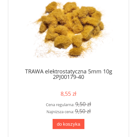
TRAWA elektrostatyczna 5mm 10g
2PJ00179-40
8,55 zł
9,50 zł
Cena regularna:
9,50 zł
Najniższa cena:
do koszyka