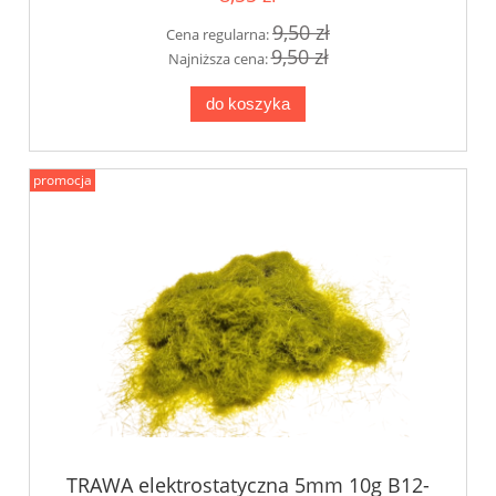
9,50 zł
Cena regularna:
9,50 zł
Najniższa cena:
do koszyka
promocja
TRAWA elektrostatyczna 5mm 10g B12-