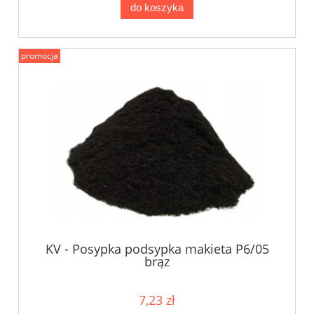
do koszyka
promocja
KV - Posypka podsypka makieta P6/05
brąz
7,23 zł