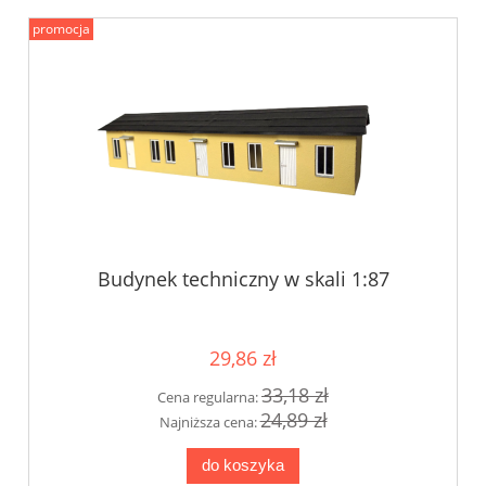
promocja
Budynek techniczny w skali 1:87
29,86 zł
33,18 zł
Cena regularna:
24,89 zł
Najniższa cena:
do koszyka