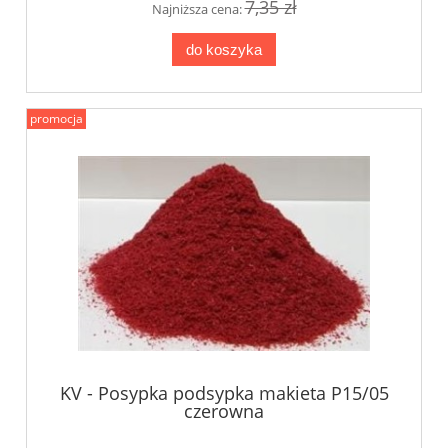
7,35 zł
Najniższa cena:
do koszyka
promocja
KV - Posypka podsypka makieta P15/05
czerowna