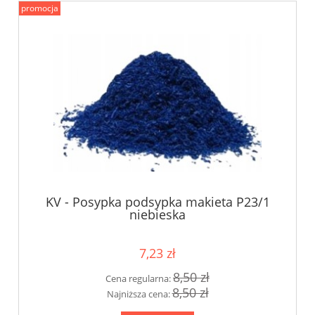
promocja
KV - Posypka podsypka makieta P23/1
niebieska
7,23 zł
8,50 zł
Cena regularna:
8,50 zł
Najniższa cena: