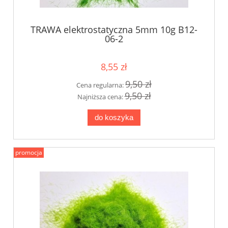
TRAWA elektrostatyczna 5mm 10g B12-
06-2
8,55 zł
9,50 zł
Cena regularna:
9,50 zł
Najniższa cena:
do koszyka
promocja