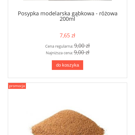
Posypka modelarska gąbkowa - różowa
200ml
7,65 zł
9,00 zł
Cena regularna:
9,00 zł
Najniższa cena:
do koszyka
promocja