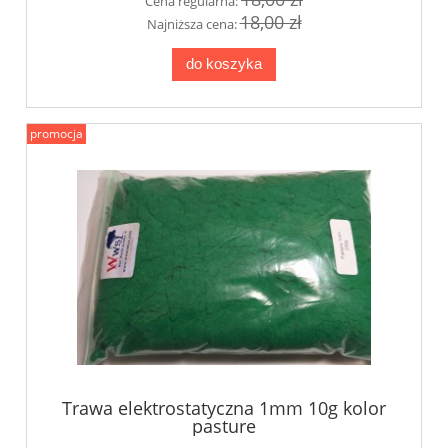
Cena regularna:
18,00 zł
Najniższa cena:
do koszyka
promocja
Trawa elektrostatyczna 1mm 10g kolor
pasture