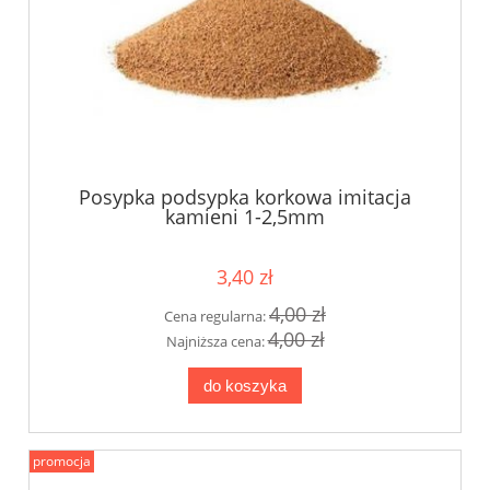
Posypka podsypka korkowa imitacja
kamieni 1-2,5mm
3,40 zł
4,00 zł
Cena regularna:
4,00 zł
Najniższa cena:
do koszyka
promocja