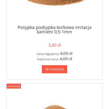
Posypka podsypka korkowa imitacja
kamieni 0,5-1mm
3,40 zł
4,00 zł
Cena regularna:
4,00 zł
Najniższa cena:
do koszyka
promocja