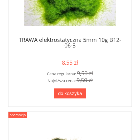
TRAWA elektrostatyczna 5mm 10g B12-
06-3
8,55 zł
9,50 zł
Cena regularna:
9,50 zł
Najniższa cena:
do koszyka
promocja