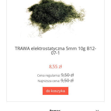
TRAWA elektrostatyczna 5mm 10g B12-
07-1
8,55 zł
9,50 zł
Cena regularna:
9,50 zł
Najniższa cena:
do koszyka
Pomoc