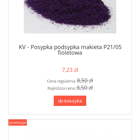
KV - Posypka podsypka makieta P21/05
fioletowa
7,23 zł
8,50 zł
Cena regularna:
8,50 zł
Najniższa cena:
do koszyka
promocja