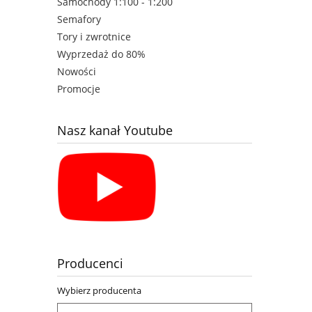
Samochody 1:100 - 1:200
Semafory
Tory i zwrotnice
Wyprzedaż do 80%
Nowości
Promocje
Nasz kanał Youtube
Producenci
Wybierz producenta