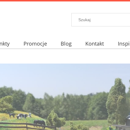
nkty
Promocje
Blog
Kontakt
Inspi
elt?