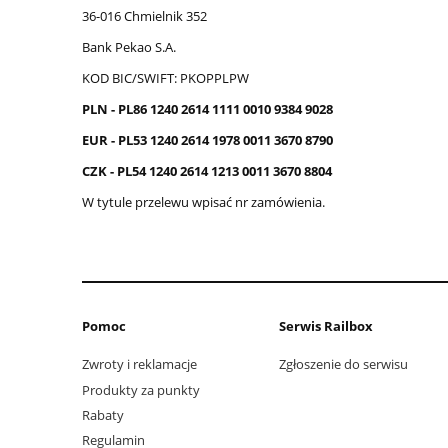
36-016 Chmielnik 352
Bank Pekao S.A.
KOD BIC/SWIFT: PKOPPLPW
PLN - PL86 1240 2614 1111 0010 9384 9028
EUR - PL53 1240 2614 1978 0011 3670 8790
CZK - PL54 1240 2614 1213 0011 3670 8804
W tytule przelewu wpisać nr zamówienia.
Pomoc
Serwis Railbox
Zwroty i reklamacje
Zgłoszenie do serwisu
Produkty za punkty
Rabaty
Regulamin