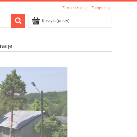
Zarejestruj się
Zaloguj się
Koszyk:
(pusty)
racje