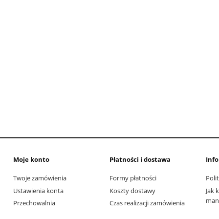
Moje konto
Płatności i dostawa
Inf
Twoje zamówienia
Formy płatności
Poli
Ustawienia konta
Koszty dostawy
Jak 
man 
Przechowalnia
Czas realizacji zamówienia