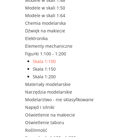
Modele w skali 1:48
Modele w skali 1:50
Modele w skali 1:64
Chemia modelarska
Dźwięk na makiecie
Elektronika
Elementy mechaniczne
Figurki 1:100 - 1:200
Skala 1:100
Skala 1:150
Skala 1:200
Materiały modelarskie
Narzędzia modelarskie
Modelarstwo - nie sklasyfikowane
Napęd i silniki
Oświetlenie na makiecie
Oświetlenie taboru
Roślinność