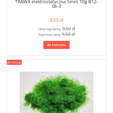
TRAWA elektrostatyczna 5mm 10g B12-
06-3
8,55 zł
9,50 zł
Cena regularna:
9,50 zł
Najniższa cena:
do koszyka
promocja