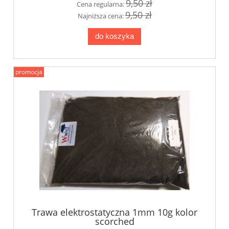
9,50 zł
Cena regularna:
9,50 zł
Najniższa cena:
do koszyka
promocja
Trawa elektrostatyczna 1mm 10g kolor
scorched