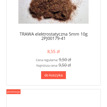
TRAWA elektrostatyczna 5mm 10g
2PJ00179-41
8,55 zł
9,50 zł
Cena regularna:
9,50 zł
Najniższa cena:
do koszyka
promocja