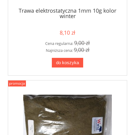
Trawa elektrostatyczna 1mm 10g kolor
winter
8,10 zł
9,00 zł
Cena regularna:
9,00 zł
Najniższa cena:
do koszyka
promocja