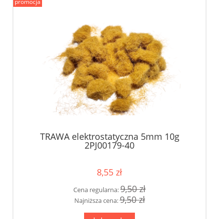
promocja
TRAWA elektrostatyczna 5mm 10g
2PJ00179-40
8,55 zł
9,50 zł
Cena regularna:
9,50 zł
Najniższa cena: