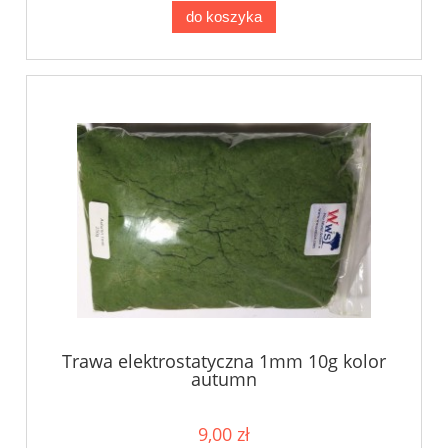
do koszyka
Trawa elektrostatyczna 1mm 10g kolor
autumn
9,00 zł