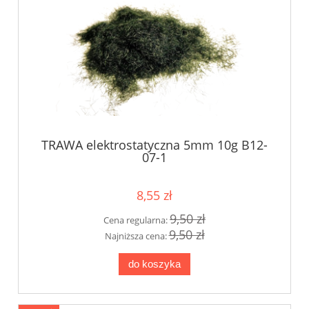
TRAWA elektrostatyczna 5mm 10g B12-
07-1
8,55 zł
9,50 zł
Cena regularna:
9,50 zł
Najniższa cena:
do koszyka