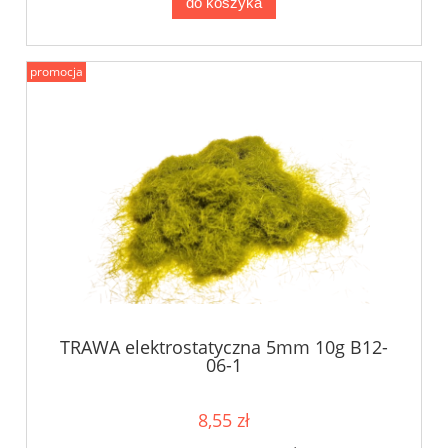
do koszyka
promocja
TRAWA elektrostatyczna 5mm 10g B12-
06-1
8,55 zł