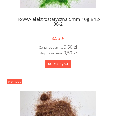
TRAWA elektrostatyczna 5mm 10g B12-
06-2
8,55 zł
9,50 zł
Cena regularna:
9,50 zł
Najniższa cena:
do koszyka
promocja