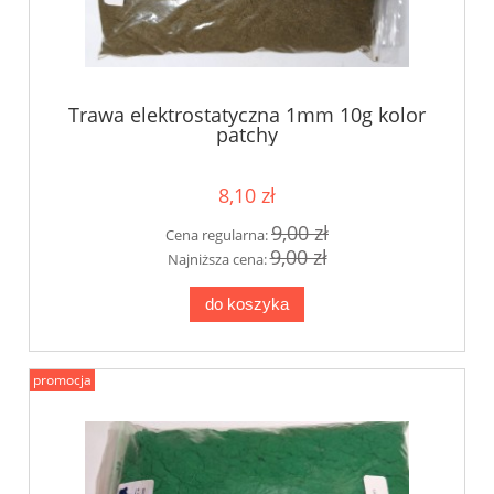
Trawa elektrostatyczna 1mm 10g kolor
patchy
8,10 zł
9,00 zł
Cena regularna:
9,00 zł
Najniższa cena:
do koszyka
promocja