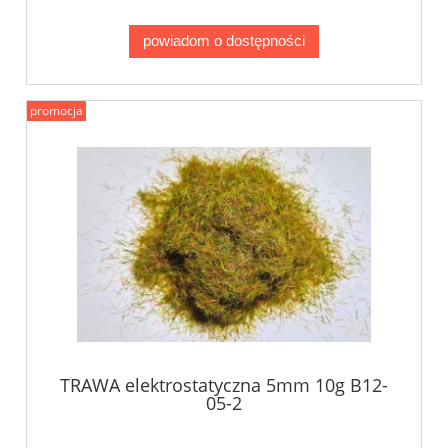
powiadom o dostępności
promocja
TRAWA elektrostatyczna 5mm 10g B12-
05-2