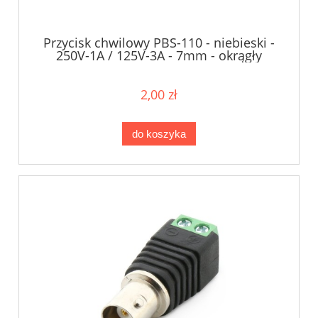
Przycisk chwilowy PBS-110 - niebieski -
250V-1A / 125V-3A - 7mm - okrągły
2,00 zł
do koszyka