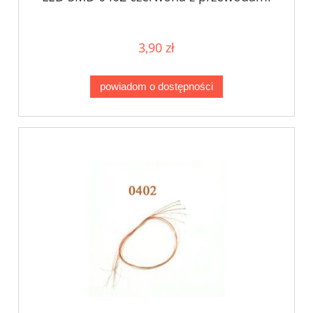
3,90 zł
powiadom o dostępności