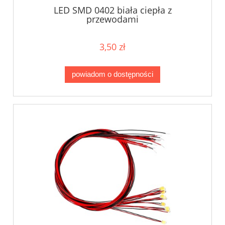
LED SMD 0402 biała ciepła z
przewodami
3,50 zł
powiadom o dostępności