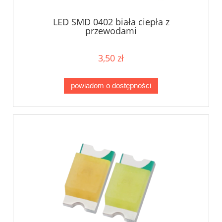
LED SMD 0402 biała ciepła z
przewodami
3,50 zł
powiadom o dostępności