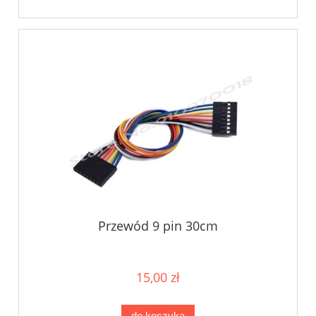
Przewód 9 pin 30cm
15,00 zł
do koszyka