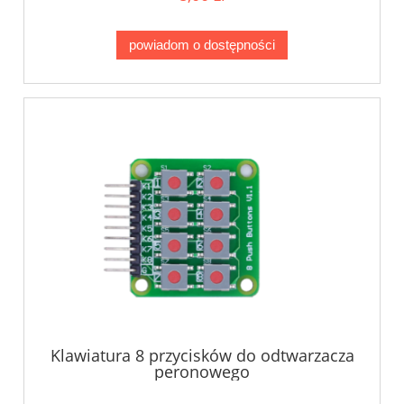
powiadom o dostępności
Klawiatura 8 przycisków do odtwarzacza
peronowego