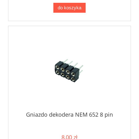
do koszyka
Gniazdo dekodera NEM 652 8 pin
8,00 zł