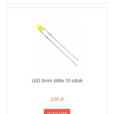
LED 3mm żółta 10 sztuk
2,50 zł
do koszyka