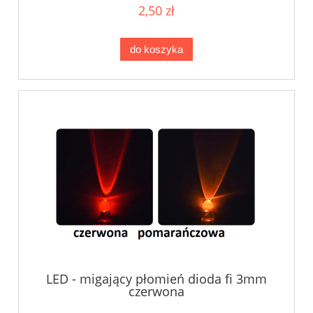
2,50 zł
do koszyka
LED - migający płomień dioda fi 3mm
czerwona