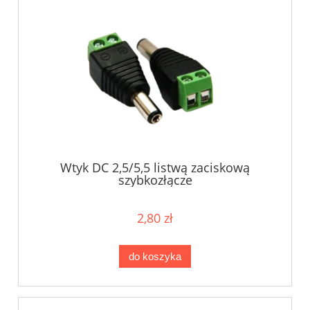
Wtyk DC 2,5/5,5 listwą zaciskową
szybkozłącze
2,80 zł
do koszyka