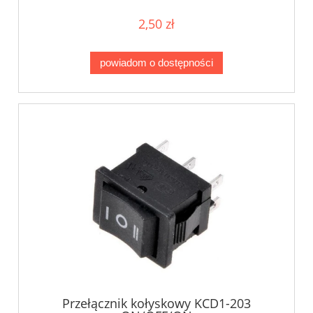
2,50 zł
powiadom o dostępności
Przełącznik kołyskowy KCD1-203