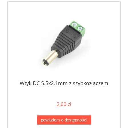
Wtyk DC 5.5x2.1mm z szybkozłączem
2,60 zł
powiadom o dostępności