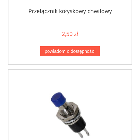
Przełącznik kołyskowy chwilowy
2,50 zł
powiadom o dostępności