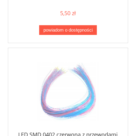
5,50 zł
powiadom o dostępności
LED SMD 0402 czerwona z przewodami