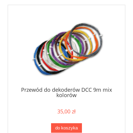
Przewód do dekoderów DCC 9m mix
kolorów
35,00 zł
do koszyka