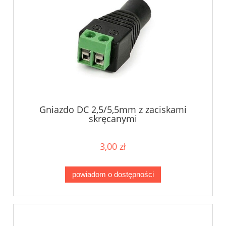
Gniazdo DC 2,5/5,5mm z zaciskami
skręcanymi
3,00 zł
powiadom o dostępności