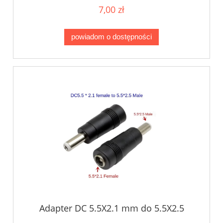
7,00 zł
powiadom o dostępności
Adapter DC 5.5X2.1 mm do 5.5X2.5