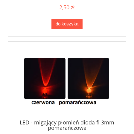
2,50 zł
do koszyka
LED - migający płomień dioda fi 3mm
pomarańczowa