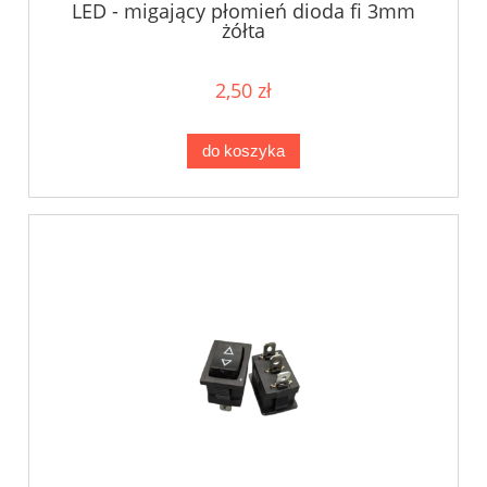
LED - migający płomień dioda fi 3mm
żółta
2,50 zł
do koszyka