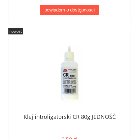
powiadom o dostępności
nowość
Klej introligatorski CR 80g JEDNOŚĆ