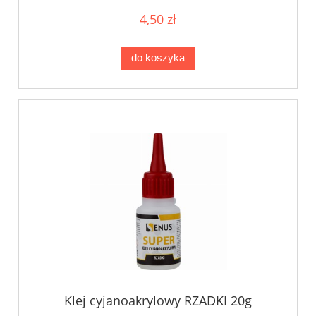
4,50 zł
do koszyka
Klej cyjanoakrylowy RZADKI 20g