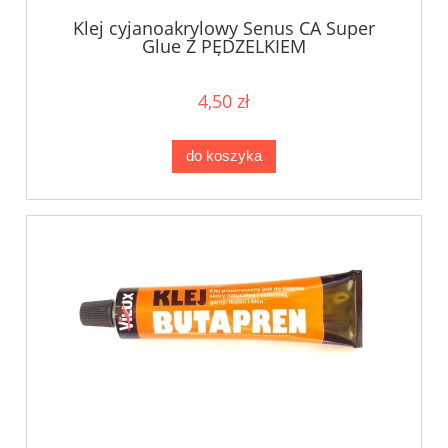
Klej cyjanoakrylowy Senus CA Super
Glue Z PĘDZELKIEM
4,50 zł
do koszyka