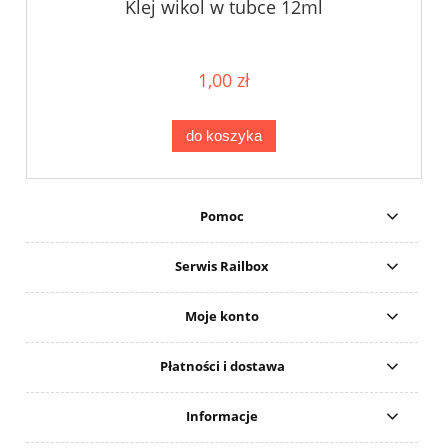
Klej wikol w tubce 12ml
1,00 zł
do koszyka
Pomoc
Serwis Railbox
Moje konto
Płatności i dostawa
Informacje