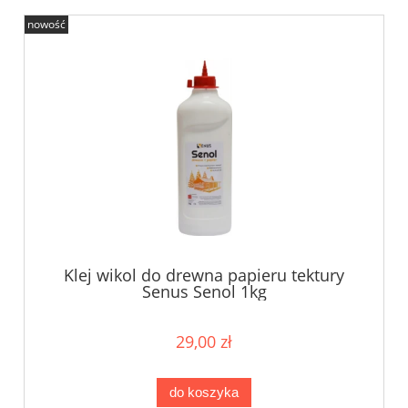
nowość
Klej wikol do drewna papieru tektury
Senus Senol 1kg
29,00 zł
do koszyka