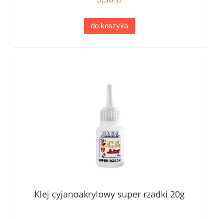
do koszyka
Klej cyjanoakrylowy super rzadki 20g