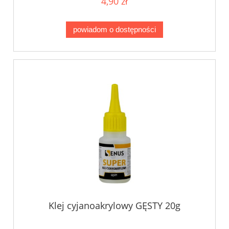
4,90 zł
powiadom o dostępności
Klej cyjanoakrylowy GĘSTY 20g