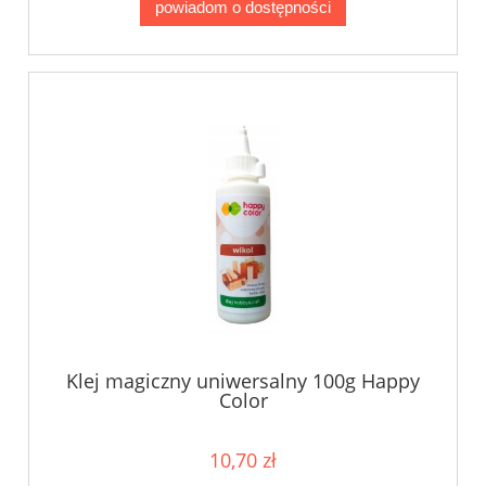
powiadom o dostępności
Klej magiczny uniwersalny 100g Happy
Color
10,70 zł