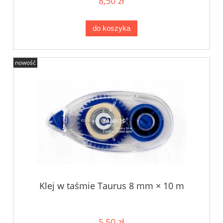
8,50 zł
do koszyka
nowość
Klej w taśmie Taurus 8 mm × 10 m
5,50 zł