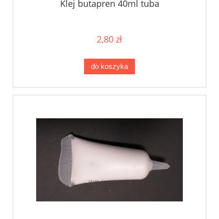
Klej butapren 40ml tuba
2,80 zł
do koszyka