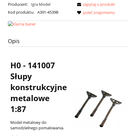
Producent:
Igra Model
zapytaj o produkt
Kod produktu:
A391-4539B
poleć znajomemu
Opis
H0 - 141007
Słupy
konstrukcyjne
metalowe
1:87
Model metalowy do
samodzielnego pomalowania.