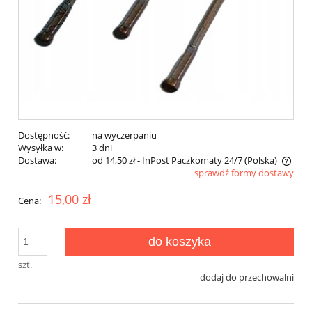
Dostępność:
na wyczerpaniu
Wysyłka w:
3 dni
Dostawa:
od 14,50 zł
- InPost Paczkomaty 24/7
(Polska)
sprawdź formy dostawy
Cena nie zawiera ewentualnych kosztów płatności
15,00 zł
Cena:
do koszyka
szt.
dodaj do przechowalni