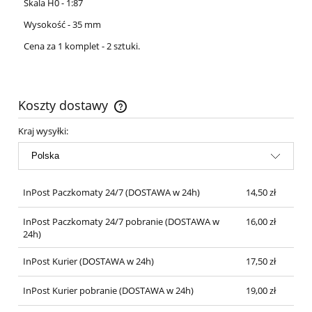
Skala H0 - 1:87
Wysokość - 35 mm
Cena za 1 komplet - 2 sztuki.
Koszty dostawy
Cena nie zawiera ewentualnych kosztów płatności
Kraj wysyłki:
InPost Paczkomaty 24/7
(DOSTAWA w 24h)
14,50 zł
InPost Paczkomaty 24/7 pobranie
(DOSTAWA w
16,00 zł
24h)
InPost Kurier
(DOSTAWA w 24h)
17,50 zł
InPost Kurier pobranie
(DOSTAWA w 24h)
19,00 zł