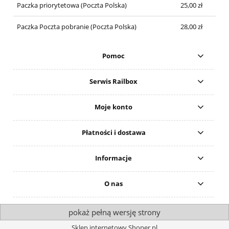
Paczka priorytetowa
(Poczta Polska)
25,00 zł
Paczka Poczta pobranie
(Poczta Polska)
28,00 zł
Pomoc
Serwis Railbox
Moje konto
Płatności i dostawa
Informacje
O nas
pokaż pełną wersję strony
Sklep internetowy Shoper.pl