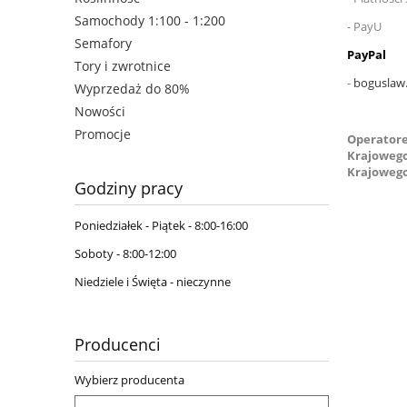
Samochody 1:100 - 1:200
- PayU
Semafory
PayPal
Tory i zwrotnice
-
boguslaw
Wyprzedaż do 80%
Nowości
Promocje
Operatore
Krajowego
Krajowego
Godziny pracy
Poniedziałek - Piątek - 8:00-16:00
Soboty - 8:00-12:00
Niedziele i Święta - nieczynne
Producenci
Wybierz producenta