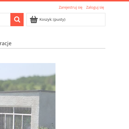
Zarejestruj się
Zaloguj się
Koszyk:
(pusty)
racje