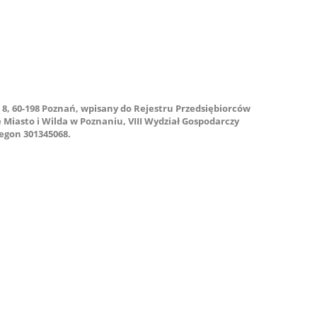
 8, 60-198 Poznań, wpisany do Rejestru Przedsiębiorców
asto i Wilda w Poznaniu, VIII Wydział Gospodarczy
egon 301345068.