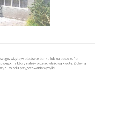
owego, wizytę w placówce banku lub na poczcie. Po
ego, na który należy przelać właściwą kwotę. Z chwilą
ynu w celu przygotowania wysyłki.