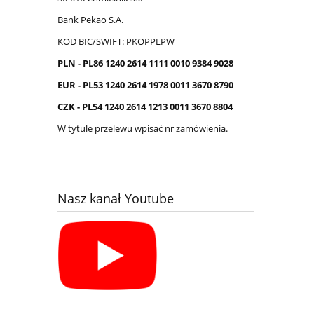
Bank Pekao S.A.
KOD BIC/SWIFT: PKOPPLPW
PLN - PL86 1240 2614 1111 0010 9384 9028
EUR - PL53 1240 2614 1978 0011 3670 8790
CZK - PL54 1240 2614 1213 0011 3670 8804
W tytule przelewu wpisać nr zamówienia.
Nasz kanał Youtube