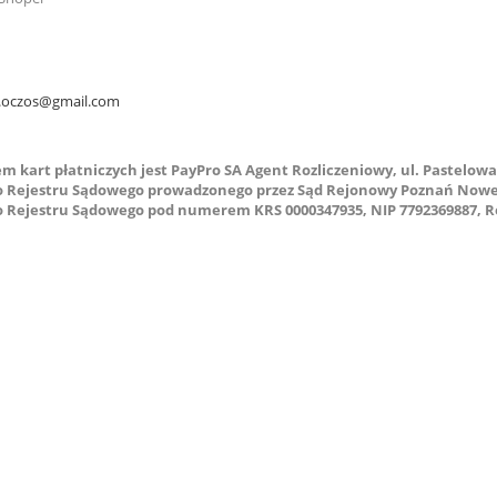
.oczos@gmail.com
m kart płatniczych jest PayPro SA Agent Rozliczeniowy, ul. Pastelowa
 Rejestru Sądowego prowadzonego przez Sąd Rejonowy Poznań Nowe Mi
 Rejestru Sądowego pod numerem KRS 0000347935, NIP 7792369887, R