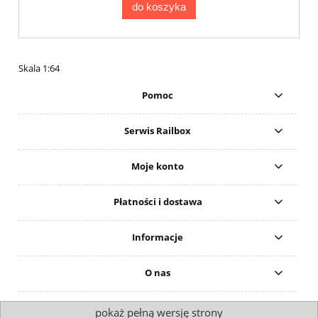
do koszyka
Skala 1:64
Pomoc
Serwis Railbox
Moje konto
Płatności i dostawa
Informacje
O nas
pokaż pełną wersję strony