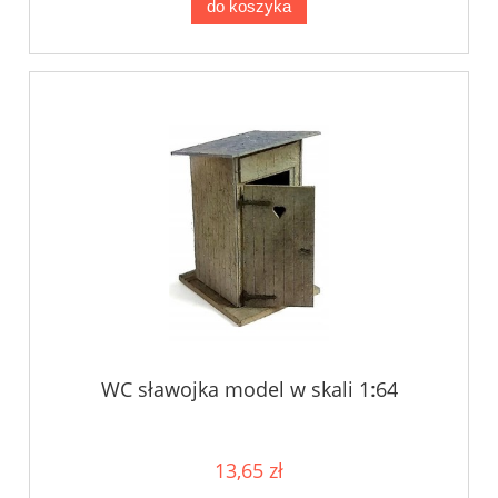
do koszyka
WC sławojka model w skali 1:64
13,65 zł