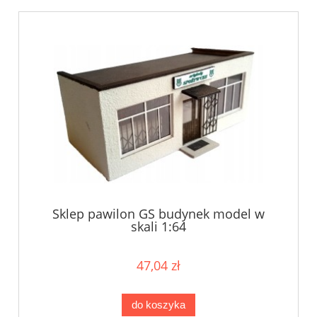
Sklep pawilon GS budynek model w
skali 1:64
47,04 zł
do koszyka