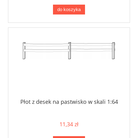
do koszyka
Płot z desek na pastwisko w skali 1:64
11,34 zł