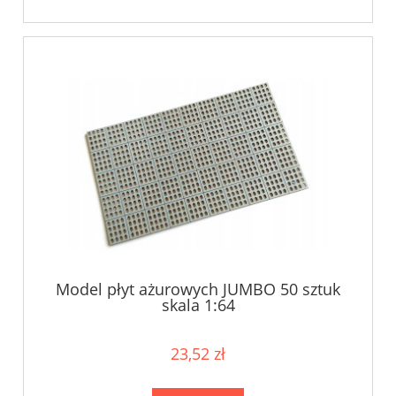
Model płyt ażurowych JUMBO 50 sztuk
skala 1:64
23,52 zł