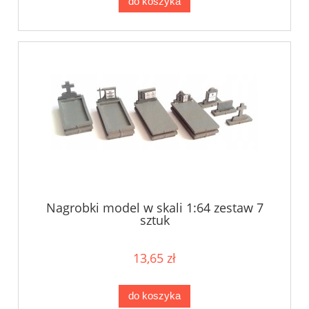
do koszyka
Nagrobki model w skali 1:64 zestaw 7
sztuk
13,65 zł
do koszyka