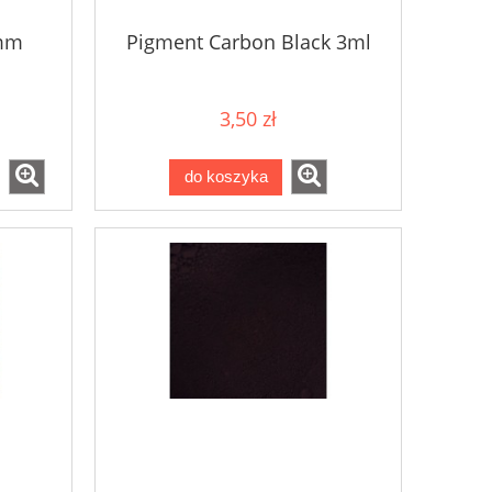
mm
Pigment Carbon Black 3ml
3,50 zł
do koszyka