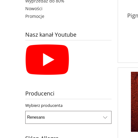
Wyprzedaż do 80%
Nowości
Pig
Promocje
Nasz kanał Youtube
Producenci
Wybierz producenta