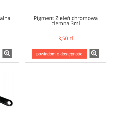
alna
Pigment Zieleń chromowa
ciemna 3ml
3,50 zł
powiadom o dostępności