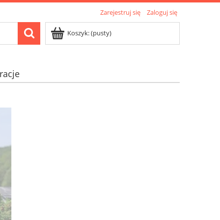
Zarejestruj się
Zaloguj się
Koszyk:
(pusty)
racje