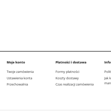
Moje konto
Płatności i dostawa
Inf
Twoje zamówienia
Formy płatności
Poli
Ustawienia konta
Koszty dostawy
Jak 
man 
Przechowalnia
Czas realizacji zamówienia