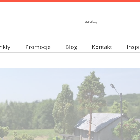
nkty
Promocje
Blog
Kontakt
Inspi
elt?