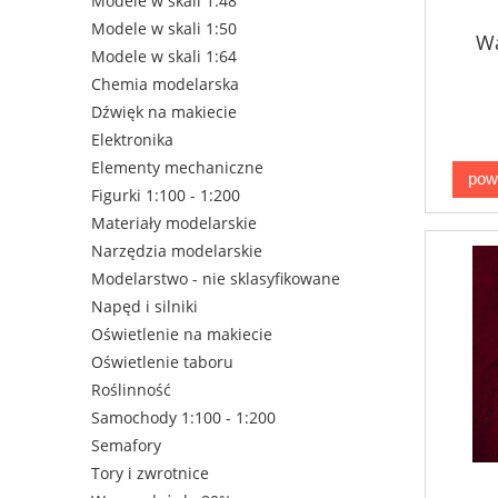
Modele w skali 1:48
Modele w skali 1:50
W
Modele w skali 1:64
Chemia modelarska
Dźwięk na makiecie
Elektronika
Elementy mechaniczne
pow
Figurki 1:100 - 1:200
Materiały modelarskie
Narzędzia modelarskie
Modelarstwo - nie sklasyfikowane
Napęd i silniki
Oświetlenie na makiecie
Oświetlenie taboru
Roślinność
Samochody 1:100 - 1:200
Semafory
Tory i zwrotnice