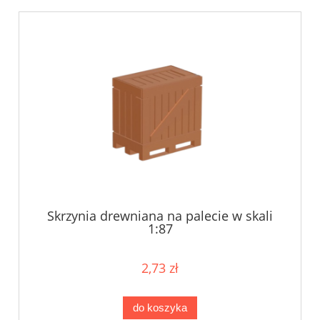
Skrzynia drewniana na palecie w skali
1:87
2,73 zł
do koszyka