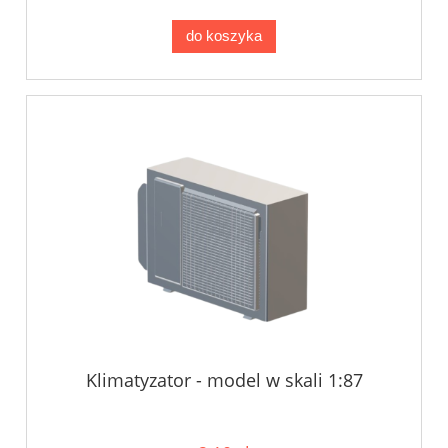
do koszyka
Klimatyzator - model w skali 1:87