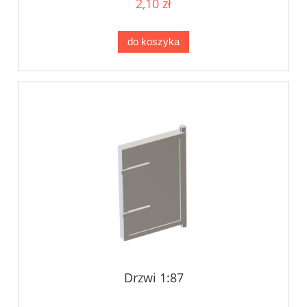
2,10 zł
do koszyka
Drzwi 1:87