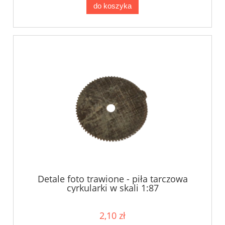
do koszyka
Detale foto trawione - piła tarczowa
cyrkularki w skali 1:87
2,10 zł