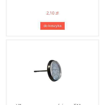
2,10 zł
do koszyka