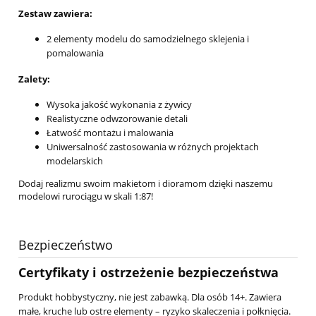
Zestaw zawiera:
2 elementy modelu do samodzielnego sklejenia i
pomalowania
Zalety:
Wysoka jakość wykonania z żywicy
Realistyczne odwzorowanie detali
Łatwość montażu i malowania
Uniwersalność zastosowania w różnych projektach
modelarskich
Dodaj realizmu swoim makietom i dioramom dzięki naszemu
modelowi rurociągu w skali 1:87!
Bezpieczeństwo
Certyfikaty i ostrzeżenie bezpieczeństwa
Produkt hobbystyczny, nie jest zabawką. Dla osób 14+. Zawiera
małe, kruche lub ostre elementy – ryzyko skaleczenia i połknięcia.