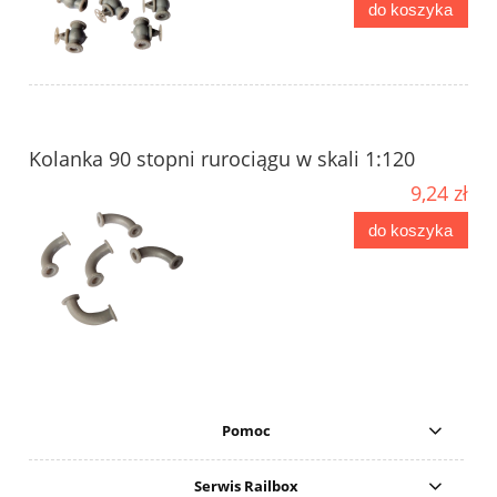
do koszyka
Kolanka 90 stopni rurociągu w skali 1:120
9,24 zł
do koszyka
Pomoc
Serwis Railbox