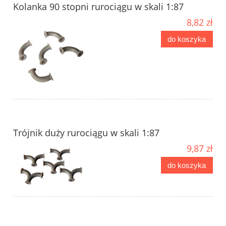
Kolanka 90 stopni rurociągu w skali 1:87
8,82 zł
do koszyka
Trójnik duży rurociągu w skali 1:87
9,87 zł
do koszyka