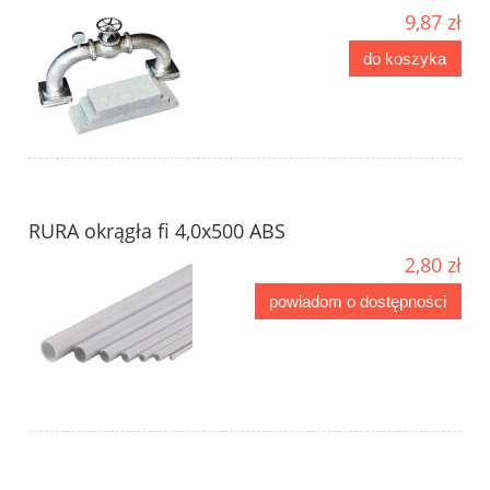
9,87 zł
do koszyka
RURA okrągła fi 4,0x500 ABS
2,80 zł
powiadom o dostępności