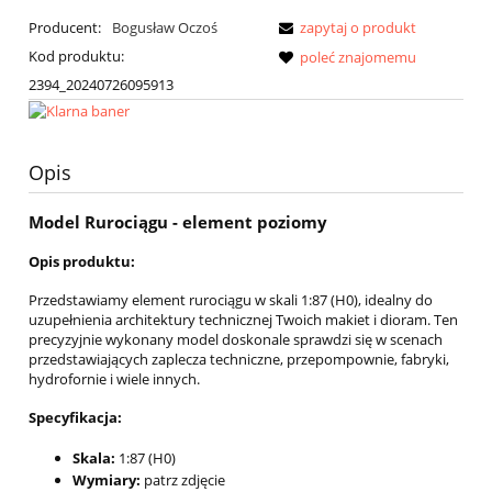
Producent:
Bogusław Oczoś
zapytaj o produkt
Kod produktu:
poleć znajomemu
2394_20240726095913
Opis
Model Rurociągu - element poziomy
Opis produktu:
Przedstawiamy element rurociągu w skali 1:87 (H0), idealny do
uzupełnienia architektury technicznej Twoich makiet i dioram. Ten
precyzyjnie wykonany model doskonale sprawdzi się w scenach
przedstawiających zaplecza techniczne, przepompownie, fabryki,
hydrofornie i wiele innych.
Specyfikacja:
Skala:
1:87 (H0)
Wymiary:
patrz zdjęcie