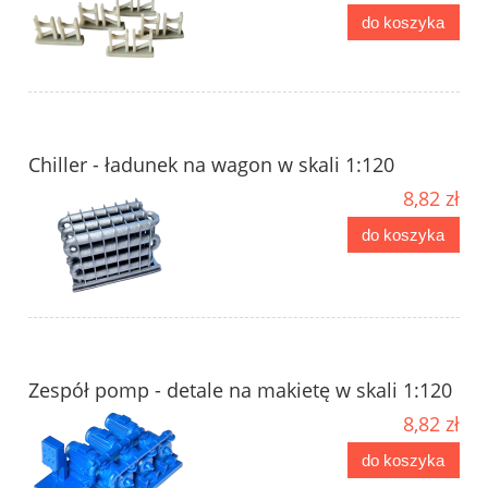
do koszyka
Chiller - ładunek na wagon w skali 1:120
8,82 zł
do koszyka
Zespół pomp - detale na makietę w skali 1:120
8,82 zł
do koszyka