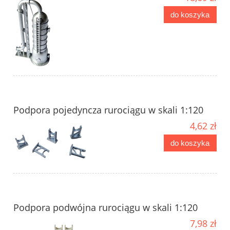
do koszyka
Podpora pojedyncza rurociągu w skali 1:120
4,62 zł
do koszyka
Podpora podwójna rurociągu w skali 1:120
7,98 zł