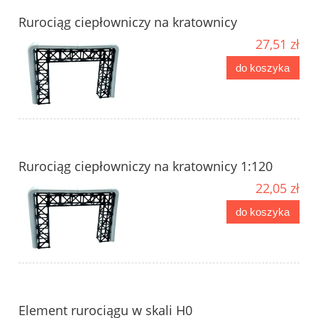
Rurociąg ciepłowniczy na kratownicy
27,51 zł
do koszyka
Rurociąg ciepłowniczy na kratownicy 1:120
22,05 zł
do koszyka
Element rurociągu w skali H0