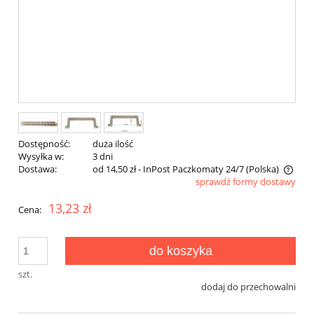
Dostępność:
duża ilość
Wysyłka w:
3 dni
Dostawa:
od 14,50 zł
- InPost Paczkomaty 24/7
(Polska)
sprawdź formy dostawy
Cena nie zawiera ewentualnych kosztów płatności
13,23 zł
Cena:
do koszyka
szt.
dodaj do przechowalni