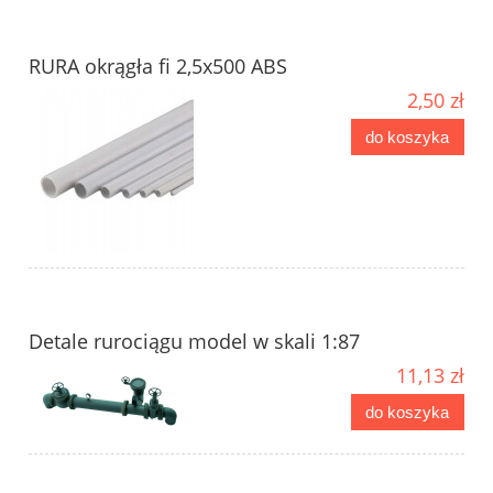
RURA okrągła fi 2,5x500 ABS
2,50 zł
do koszyka
Detale rurociągu model w skali 1:87
11,13 zł
do koszyka