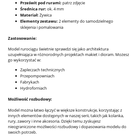
Prześwit pod rurami:
patrz zdjęcie
Średnica rur:
ok. 4 mm
Materiał:
Żywica
Elementy zestawu:
2 elementy do samodzielnego
sklejenia i pomalowania
Zastosowanie:
Model rurociągu świetnie sprawdzi się jako architektura
uzupełniająca w różnorodnych projektach makiet i dioram. Możesz
go wykorzystać w:
Zapleczach technicznych
Przepompowniach
Fabrykach
Hydroforniach
Możliwość rozbudowy:
Model można łatwo łączyć w większe konstrukcje, korzystając z
innych elementów dostępnych w naszej serii, takich jak kolanka,
rury, zawory i inne akcesoria. Dzięki temu zyskujesz
nieograniczone możliwości rozbudowy i dopasowania modelu do
swoich potrzeb.