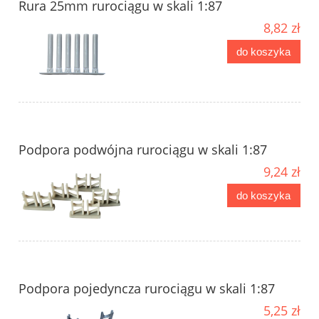
Rura 25mm rurociągu w skali 1:87
8,82 zł
do koszyka
Podpora podwójna rurociągu w skali 1:87
9,24 zł
do koszyka
Podpora pojedyncza rurociągu w skali 1:87
5,25 zł