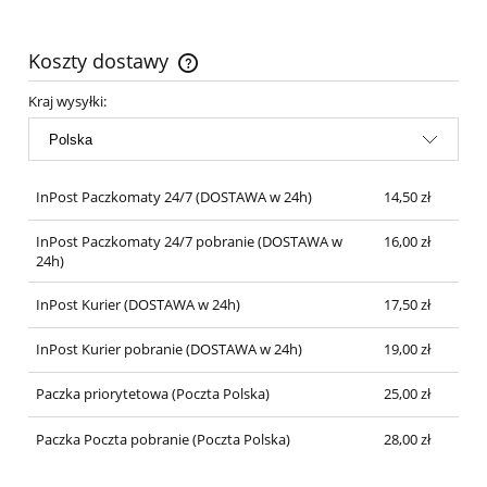
Koszty dostawy
Cena nie zawiera ewentualnych kosztów płatności
Kraj wysyłki:
InPost Paczkomaty 24/7
(DOSTAWA w 24h)
14,50 zł
InPost Paczkomaty 24/7 pobranie
(DOSTAWA w
16,00 zł
24h)
InPost Kurier
(DOSTAWA w 24h)
17,50 zł
InPost Kurier pobranie
(DOSTAWA w 24h)
19,00 zł
Paczka priorytetowa
(Poczta Polska)
25,00 zł
Paczka Poczta pobranie
(Poczta Polska)
28,00 zł