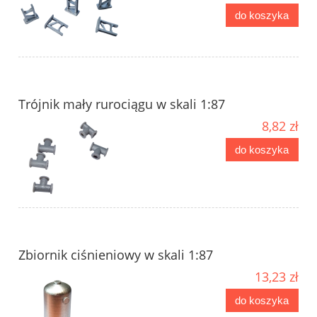
do koszyka
Trójnik mały rurociągu w skali 1:87
8,82 zł
do koszyka
Zbiornik ciśnieniowy w skali 1:87
13,23 zł
do koszyka