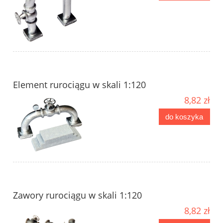
Element rurociągu w skali 1:120
8,82 zł
do koszyka
Zawory rurociągu w skali 1:120
8,82 zł