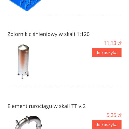
Zbiornik ciśnieniowy w skali 1:120
11,13 zł
do koszyka
Element rurociągu w skali TT v.2
5,25 zł
do koszyka