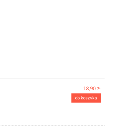
18,90 zł
do koszyka