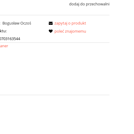
dodaj do przechowalni
:
Bogusław Oczoś
zapytaj o produkt
ktu:
poleć znajomemu
0703163544