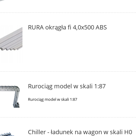
RURA okrągła fi 4,0x500 ABS
Rurociąg model w skali 1:87
Rurociąg model w skali 1:87
Chiller - ładunek na wagon w skali H0