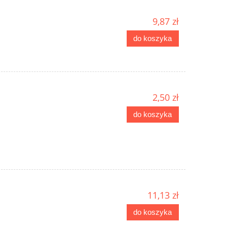
9,87 zł
do koszyka
2,50 zł
do koszyka
11,13 zł
do koszyka