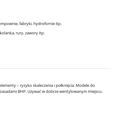
ompownie, fabryki, hydrofornie itp.
kolanka, rury, zawory itp.
elementy – ryzyko skaleczenia i połknięcia. Modele do
 z zasadami BHP. Używać w dobrze wentylowanym miejscu.