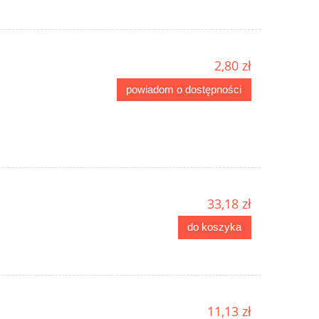
2,80 zł
powiadom o dostępności
33,18 zł
do koszyka
11,13 zł