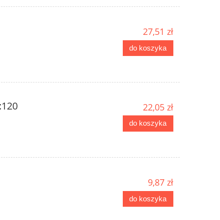
27,51 zł
do koszyka
:120
22,05 zł
do koszyka
9,87 zł
do koszyka