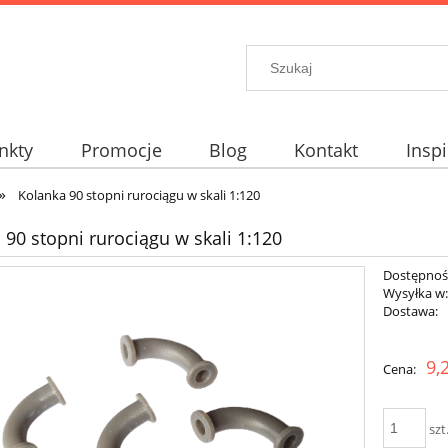
nkty
Promocje
Blog
Kontakt
Inspi
»
elt?
Kolanka 90 stopni rurociągu w skali 1:120
 90 stopni rurociągu w skali 1:120
Dostępnoś
Wysyłka w
Dostawa:
9,
Cena:
szt