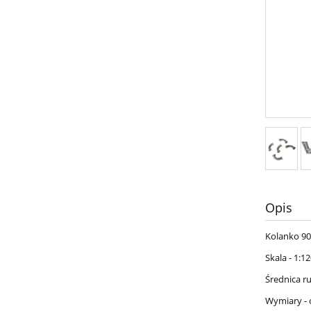
Opis
Kolanko 90
Skala - 1:12
Średnica r
Wymiary - 