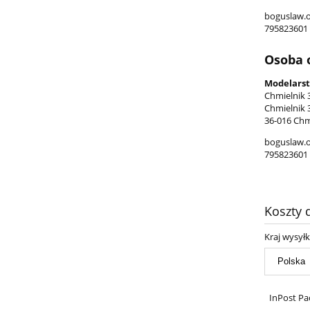
boguslaw.
795823601
Osoba 
Modelarst
Chmielnik 
Chmielnik 
36-016 Chm
boguslaw.
795823601
Koszty
Kraj wysyłk
InPost Pa