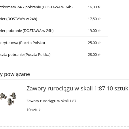
czkomaty 24/7 pobranie
(DOSTAWA w 24h)
16,00 zł
rier
(DOSTAWA w 24h)
17,50 zł
rier pobranie
(DOSTAWA w 24h)
19,00 zł
iorytetowa
(Poczta Polska)
25,00 zł
czta pobranie
(Poczta Polska)
28,00 zł
ty powiązane
Zawory rurociągu w skali 1:87 10 sztuk
Zawory rurociągu w skali 1:87
10 sztuk