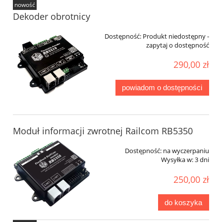
nowość
Dekoder obrotnicy
Dostępność:
Produkt niedostępny -
zapytaj o dostępność
290,00 zł
powiadom o dostępności
Moduł informacji zwrotnej Railcom RB5350
Dostępność:
na wyczerpaniu
Wysyłka w:
3 dni
250,00 zł
do koszyka