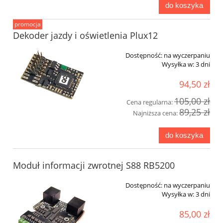
do koszyka
promocja
Dekoder jazdy i oświetlenia Plux12
Dostępność:
na wyczerpaniu
Wysyłka w:
3 dni
94,50 zł
105,00 zł
Cena regularna:
89,25 zł
Najniższa cena:
do koszyka
Moduł informacji zwrotnej S88 RB5200
Dostępność:
na wyczerpaniu
Wysyłka w:
3 dni
85,00 zł