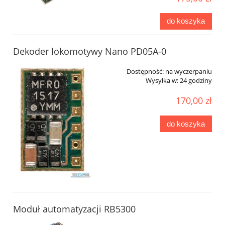
do koszyka
Dekoder lokomotywy Nano PD05A-0
Dostępność:
na wyczerpaniu
Wysyłka w:
24 godziny
170,00 zł
do koszyka
Moduł automatyzacji RB5300