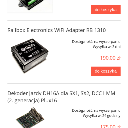
do koszyka
Railbox Electronics WiFi Adapter RB 1310
Dostępność:
na wyczerpaniu
Wysyłka w:
3 dni
190,00 zł
do koszyka
Dekoder jazdy DH16A dla SX1, SX2, DCC i MM
(2. generacja) Plux16
Dostępność:
na wyczerpaniu
Wysyłka w:
24 godziny
175,00 zł