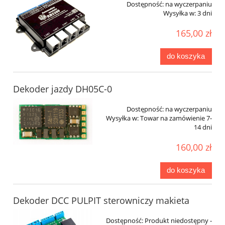
Dostępność:
na wyczerpaniu
Wysyłka w:
3 dni
165,00 zł
do koszyka
Dekoder jazdy DH05C-0
Dostępność:
na wyczerpaniu
Wysyłka w:
Towar na zamówienie 7-
14 dni
160,00 zł
do koszyka
Dekoder DCC PULPIT sterowniczy makieta
Dostępność:
Produkt niedostępny -