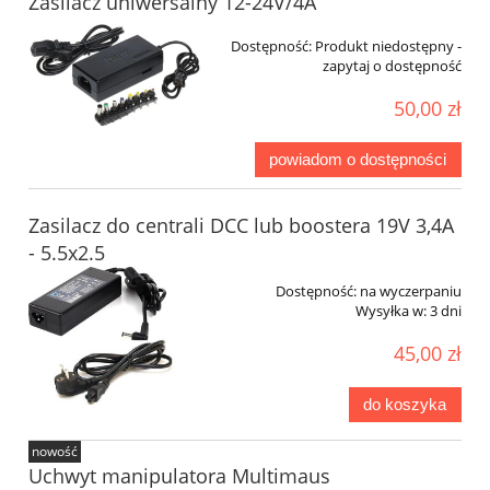
Zasilacz uniwersalny 12-24V/4A
Dostępność:
Produkt niedostępny -
zapytaj o dostępność
50,00 zł
powiadom o dostępności
Zasilacz do centrali DCC lub boostera 19V 3,4A
- 5.5x2.5
Dostępność:
na wyczerpaniu
Wysyłka w:
3 dni
45,00 zł
do koszyka
nowość
Uchwyt manipulatora Multimaus