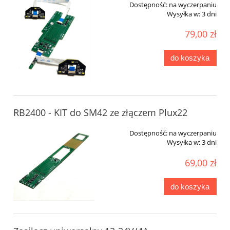
Dostępność:
na wyczerpaniu
Wysyłka w:
3 dni
79,00 zł
do koszyka
RB2400 - KIT do SM42 ze złączem Plux22
Dostępność:
na wyczerpaniu
Wysyłka w:
3 dni
69,00 zł
do koszyka