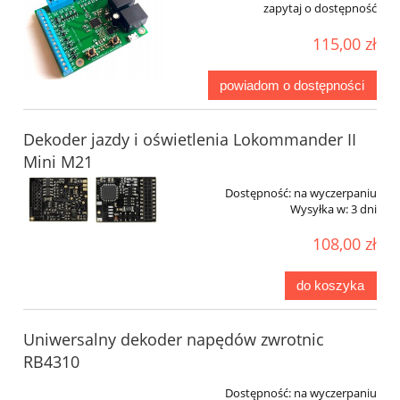
zapytaj o dostępność
115,00 zł
powiadom o dostępności
Dekoder jazdy i oświetlenia Lokommander II
Mini M21
Dostępność:
na wyczerpaniu
Wysyłka w:
3 dni
108,00 zł
do koszyka
Uniwersalny dekoder napędów zwrotnic
RB4310
Dostępność:
na wyczerpaniu