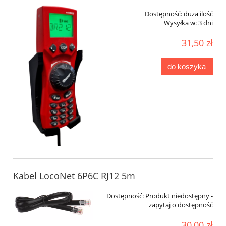
Dostępność:
duża ilość
Wysyłka w:
3 dni
31,50 zł
do koszyka
Kabel LocoNet 6P6C RJ12 5m
Dostępność:
Produkt niedostępny -
zapytaj o dostępność
30,00 zł