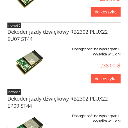
do koszyka
nowość
Dekoder jazdy dźwiękowy RB2302 PLUX22
EU07 ST44
Dostępność:
na wyczerpaniu
Wysyłka w:
3 dni
238,00 zł
do koszyka
nowość
Dekoder jazdy dźwiękowy RB2302 PLUX22
EP09 ST44
Dostępność:
na wyczerpaniu
Wysyłka w:
3 dni