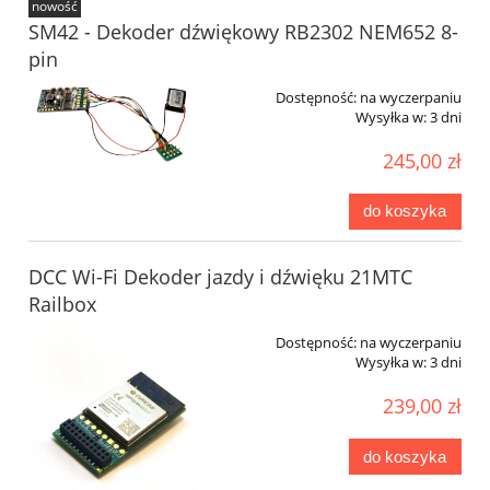
nowość
SM42 - Dekoder dźwiękowy RB2302 NEM652 8-
pin
Dostępność:
na wyczerpaniu
Wysyłka w:
3 dni
245,00 zł
do koszyka
DCC Wi-Fi Dekoder jazdy i dźwięku 21MTC
Railbox
Dostępność:
na wyczerpaniu
Wysyłka w:
3 dni
239,00 zł
do koszyka