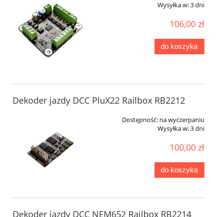
Wysyłka w:
3 dni
106,00 zł
do koszyka
Dekoder jazdy DCC PluX22 Railbox RB2212
Dostępność:
na wyczerpaniu
Wysyłka w:
3 dni
100,00 zł
do koszyka
Dekoder jazdy DCC NEM652 Railbox RB2214