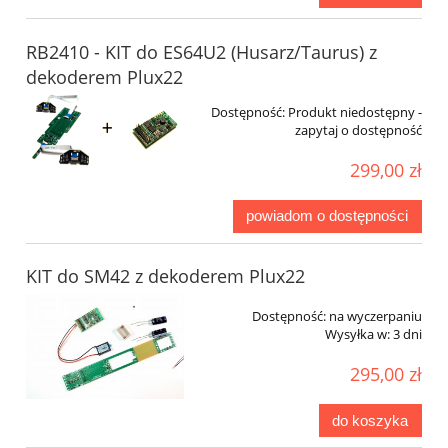
RB2410 - KIT do ES64U2 (Husarz/Taurus) z
dekoderem Plux22
Dostępność:
Produkt niedostępny -
zapytaj o dostępność
299,00 zł
powiadom o dostępności
KIT do SM42 z dekoderem Plux22
Dostępność:
na wyczerpaniu
Wysyłka w:
3 dni
295,00 zł
do koszyka