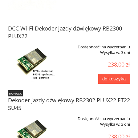
DCC Wi-Fi Dekoder jazdy dźwiękowy RB2300
PLUX22
Dostępność:
na wyczerpaniu
Wysyłka w:
3 dni
238,00 zł
do koszyka
nowość
Dekoder jazdy dźwiękowy RB2302 PLUX22 ET22
SU45
Dostępność:
na wyczerpaniu
Wysyłka w:
3 dni
238,00 zł