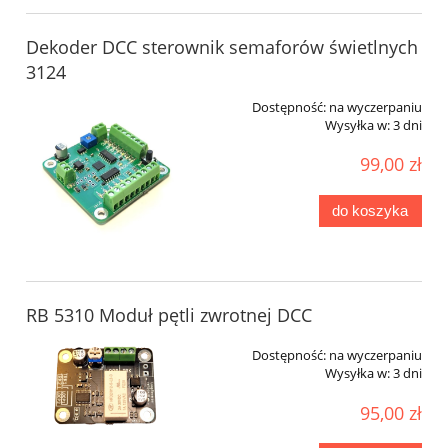
Dekoder DCC sterownik semaforów świetlnych
3124
Dostępność:
na wyczerpaniu
Wysyłka w:
3 dni
99,00 zł
do koszyka
RB 5310 Moduł pętli zwrotnej DCC
Dostępność:
na wyczerpaniu
Wysyłka w:
3 dni
95,00 zł