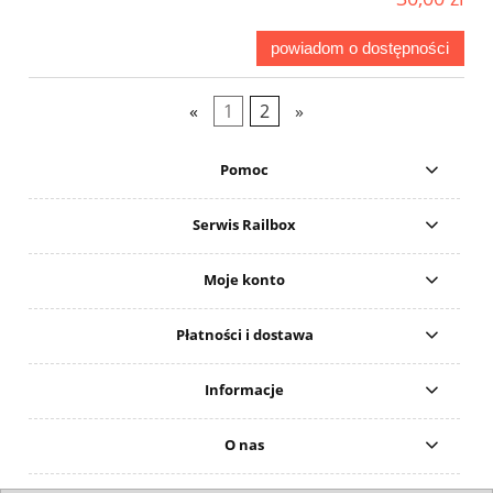
powiadom o dostępności
«
1
2
»
Pomoc
Serwis Railbox
Moje konto
Płatności i dostawa
Informacje
O nas