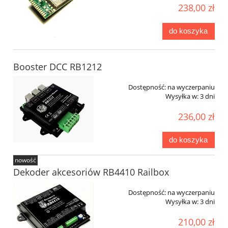
238,00 zł
do koszyka
Booster DCC RB1212
Dostępność:
na wyczerpaniu
Wysyłka w:
3 dni
236,00 zł
do koszyka
nowość
Dekoder akcesoriów RB4410 Railbox
Dostępność:
na wyczerpaniu
Wysyłka w:
3 dni
210,00 zł