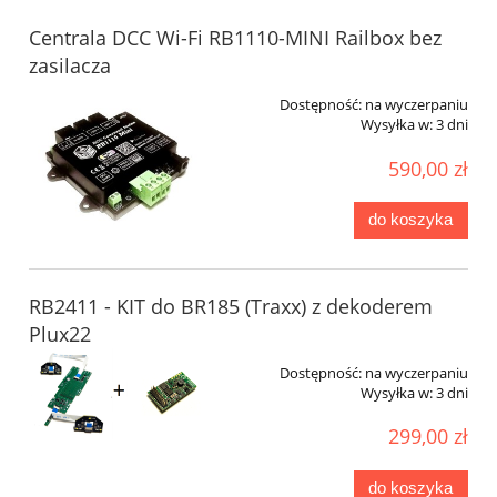
Centrala DCC Wi-Fi RB1110-MINI Railbox bez
zasilacza
Dostępność:
na wyczerpaniu
Wysyłka w:
3 dni
590,00 zł
do koszyka
RB2411 - KIT do BR185 (Traxx) z dekoderem
Plux22
Dostępność:
na wyczerpaniu
Wysyłka w:
3 dni
299,00 zł
do koszyka