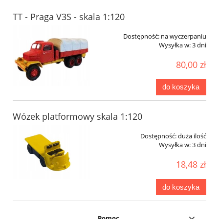
TT - Praga V3S - skala 1:120
Dostępność:
na wyczerpaniu
Wysyłka w:
3 dni
80,00 zł
do koszyka
Wózek platformowy skala 1:120
Dostępność:
duża ilość
Wysyłka w:
3 dni
18,48 zł
do koszyka
Pomoc