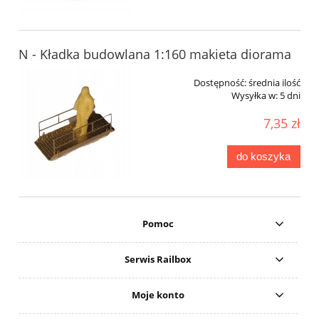
N - Kładka budowlana 1:160 makieta diorama
Dostępność:
średnia ilość
Wysyłka w:
5 dni
7,35 zł
do koszyka
Pomoc
Serwis Railbox
Moje konto