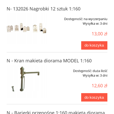
N- 132026 Nagrobki 12 sztuk 1:160
Dostępność:
na wyczerpaniu
Wysyłka w:
3 dni
13,00 zł
do koszyka
N - Kran makieta diorama MODEL 1:160
Dostępność:
duża ilość
Wysyłka w:
3 dni
12,60 zł
do koszyka
N - Barierki przenośne 1:160 makieta diorama