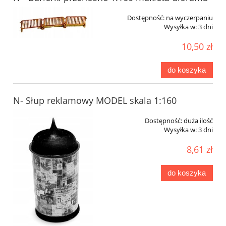
Dostępność:
na wyczerpaniu
Wysyłka w:
3 dni
10,50 zł
do koszyka
N- Słup reklamowy MODEL skala 1:160
Dostępność:
duża ilość
Wysyłka w:
3 dni
8,61 zł
do koszyka