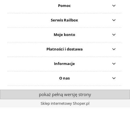
Pomoc
Serwis Railbox
Moje konto
Płatności i dostawa
Informacje
O nas
pokaż pełną wersję strony
Sklep internetowy Shoper.pl