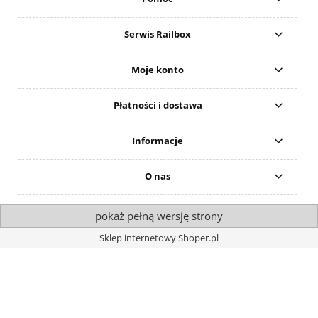
Serwis Railbox
Moje konto
Płatności i dostawa
Informacje
O nas
pokaż pełną wersję strony
Sklep internetowy Shoper.pl