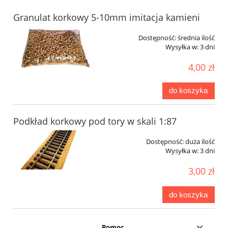
Granulat korkowy 5-10mm imitacja kamieni
Dostępność:
średnia ilość
Wysyłka w:
3 dni
4,00 zł
do koszyka
Podkład korkowy pod tory w skali 1:87
Dostępność:
duża ilość
Wysyłka w:
3 dni
3,00 zł
do koszyka
Pomoc