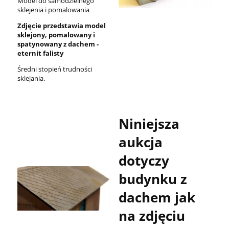
Model do samodzielnego
sklejenia i pomalowania
Zdjęcie przedstawia model
sklejony, pomalowany i
spatynowany z dachem -
eternit falisty
Średni stopień trudności
sklejania.
Niniejsza
aukcja
dotyczy
budynku z
dachem jak
na zdjęciu