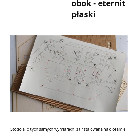
obok - eternit
płaski
Stodoła (o tych samych wymiarach) zainstalowana na dioramie: