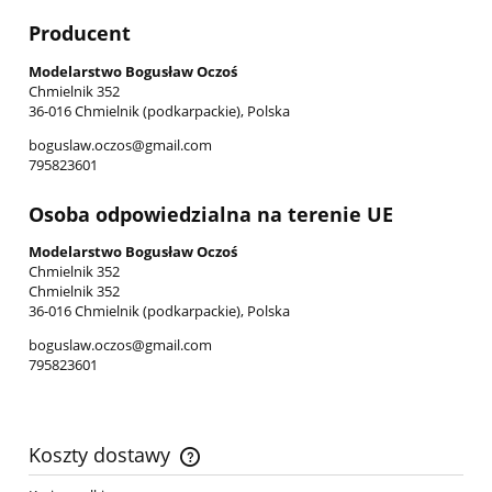
Producent
Modelarstwo Bogusław Oczoś
Chmielnik 352
36-016 Chmielnik (podkarpackie), Polska
boguslaw.oczos@gmail.com
795823601
Osoba odpowiedzialna na terenie UE
Modelarstwo Bogusław Oczoś
Chmielnik 352
Chmielnik 352
36-016 Chmielnik (podkarpackie), Polska
boguslaw.oczos@gmail.com
795823601
Koszty dostawy
Cena nie zawiera ewentualnych kosztów płatności