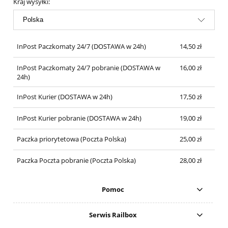
Kraj wysyłki:
InPost Paczkomaty 24/7
(DOSTAWA w 24h)
14,50 zł
InPost Paczkomaty 24/7 pobranie
(DOSTAWA w
16,00 zł
24h)
InPost Kurier
(DOSTAWA w 24h)
17,50 zł
InPost Kurier pobranie
(DOSTAWA w 24h)
19,00 zł
Paczka priorytetowa
(Poczta Polska)
25,00 zł
Paczka Poczta pobranie
(Poczta Polska)
28,00 zł
Pomoc
Serwis Railbox