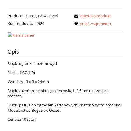
Producent:
Bogusław Oczoś
zapytaj o produkt
Kod produktu:
1984
poleć znajomemu
Opis
Słupki ogrodzeń betonowych
Skala - 1:87 (H0)
Wymiary - 3 x 3 x 24mm
Słupki zakończone okrągłą końcówką fi 2,5mm ułatwiającą
montaż.
Słupki pasują do ogrodzeń kartonowych )"betonowych" produkcji
Modelarstwo Bogusław Oczoś.
Cena za 10 sztuk