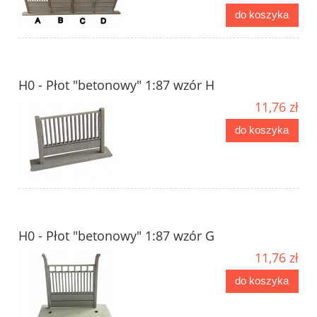
do koszyka
H0 - Płot "betonowy" 1:87 wzór H
11,76 zł
do koszyka
H0 - Płot "betonowy" 1:87 wzór G
11,76 zł
do koszyka