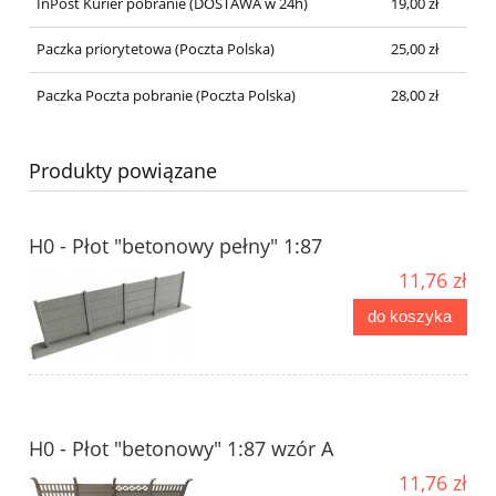
InPost Kurier pobranie
(DOSTAWA w 24h)
19,00 zł
Paczka priorytetowa
(Poczta Polska)
25,00 zł
Paczka Poczta pobranie
(Poczta Polska)
28,00 zł
Produkty powiązane
H0 - Płot "betonowy pełny" 1:87
11,76 zł
do koszyka
H0 - Płot "betonowy" 1:87 wzór A
11,76 zł