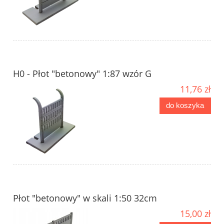
H0 - Płot "betonowy" 1:87 wzór G
11,76 zł
do koszyka
Płot "betonowy" w skali 1:50 32cm
15,00 zł