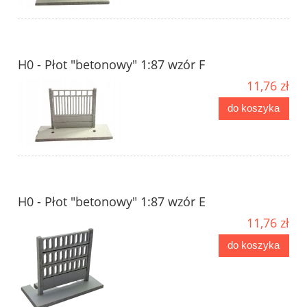
H0 - Płot "betonowy" 1:87 wzór F
11,76 zł
do koszyka
H0 - Płot "betonowy" 1:87 wzór E
11,76 zł
do koszyka