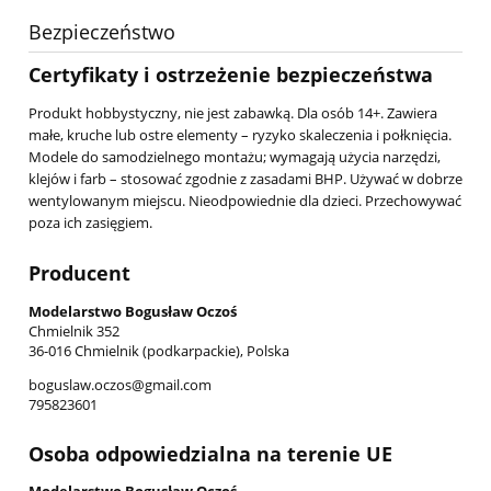
Bezpieczeństwo
Certyfikaty i ostrzeżenie bezpieczeństwa
Produkt hobbystyczny, nie jest zabawką. Dla osób 14+. Zawiera
małe, kruche lub ostre elementy – ryzyko skaleczenia i połknięcia.
Modele do samodzielnego montażu; wymagają użycia narzędzi,
klejów i farb – stosować zgodnie z zasadami BHP. Używać w dobrze
wentylowanym miejscu. Nieodpowiednie dla dzieci. Przechowywać
poza ich zasięgiem.
Producent
Modelarstwo Bogusław Oczoś
Chmielnik 352
36-016 Chmielnik (podkarpackie), Polska
boguslaw.oczos@gmail.com
795823601
Osoba odpowiedzialna na terenie UE