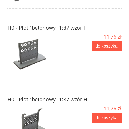
H0 - Płot "betonowy" 1:87 wzór F
11,76 zł
do koszyka
H0 - Płot "betonowy" 1:87 wzór H
11,76 zł
do koszyka