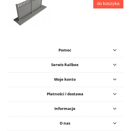
do koszyka
Pomoc
Serwis Railbox
Moje konto
Płatności i dostawa
Informacje
O nas