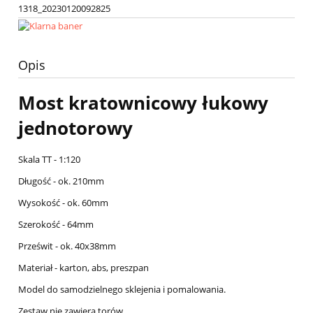
1318_20230120092825
Opis
Most kratownicowy łukowy
jednotorowy
Skala TT - 1:120
Długość - ok. 210mm
Wysokość - ok. 60mm
Szerokość - 64mm
Prześwit - ok. 40x38mm
Materiał - karton, abs, preszpan
Model do samodzielnego sklejenia i pomalowania.
Zestaw nie zawiera torów.