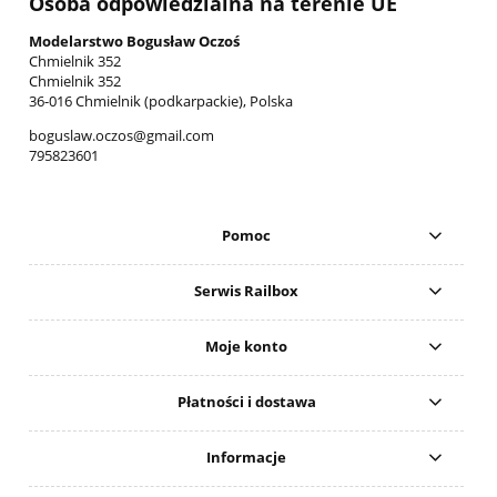
Osoba odpowiedzialna na terenie UE
Modelarstwo Bogusław Oczoś
Chmielnik 352
Chmielnik 352
36-016 Chmielnik (podkarpackie), Polska
boguslaw.oczos@gmail.com
795823601
Pomoc
Serwis Railbox
Moje konto
Płatności i dostawa
Informacje