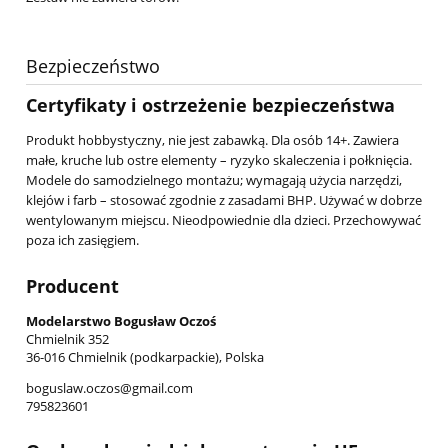
Bezpieczeństwo
Certyfikaty i ostrzeżenie bezpieczeństwa
Produkt hobbystyczny, nie jest zabawką. Dla osób 14+. Zawiera
małe, kruche lub ostre elementy – ryzyko skaleczenia i połknięcia.
Modele do samodzielnego montażu; wymagają użycia narzędzi,
klejów i farb – stosować zgodnie z zasadami BHP. Używać w dobrze
wentylowanym miejscu. Nieodpowiednie dla dzieci. Przechowywać
poza ich zasięgiem.
Producent
Modelarstwo Bogusław Oczoś
Chmielnik 352
36-016 Chmielnik (podkarpackie), Polska
boguslaw.oczos@gmail.com
795823601