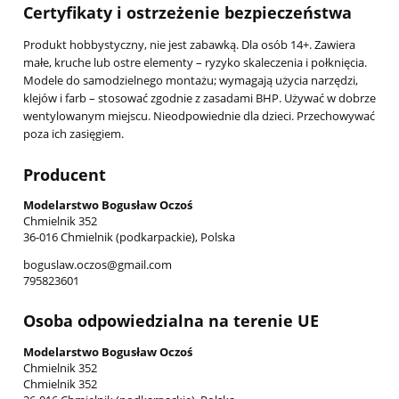
Certyfikaty i ostrzeżenie bezpieczeństwa
Produkt hobbystyczny, nie jest zabawką. Dla osób 14+. Zawiera
małe, kruche lub ostre elementy – ryzyko skaleczenia i połknięcia.
Modele do samodzielnego montażu; wymagają użycia narzędzi,
klejów i farb – stosować zgodnie z zasadami BHP. Używać w dobrze
wentylowanym miejscu. Nieodpowiednie dla dzieci. Przechowywać
poza ich zasięgiem.
Producent
Modelarstwo Bogusław Oczoś
Chmielnik 352
36-016 Chmielnik (podkarpackie), Polska
boguslaw.oczos@gmail.com
795823601
Osoba odpowiedzialna na terenie UE
Modelarstwo Bogusław Oczoś
Chmielnik 352
Chmielnik 352