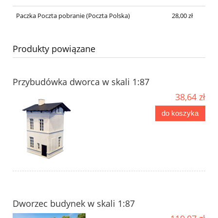
Paczka Poczta pobranie
(Poczta Polska)
28,00 zł
Produkty powiązane
Przybudó­wka dworca w skali 1:87
38,64 zł
do koszyka
Dworzec budynek w skali 1:87