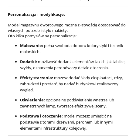
Personalizacja i modyfikacje:
Model magazynu dworcowego można z łatwością dostosować do
własnych potrzeb i stylu makiety.
Oto kilka pomysłów na personalizację:
Malowanie:
pełna swoboda doboru kolorystyki i technik
malarskich.
Dodatki:
możliwość dodania elementów takich jak tablice,
szyldy, oznaczenia peronów czy detale otoczenia.
Efekty starzenia:
możesz dodać ślady eksploatacji, rdzy,
zabrudzeń i przetarć, by nadać budynkowi realistyczny
wygląd.
Oświetlenie:
opcjonalne podświetlenie wnętrza lub
zewnętrznych lamp, tworzące efekt żywej sceny.
Podstawa i otoczenie:
model możesz umieścić na
podstawie z torami, drzewami, peronem lub innymi
elementami infrastruktury kolejowej.