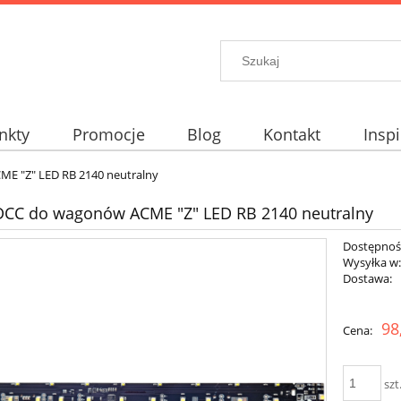
nkty
Promocje
Blog
Kontakt
Inspi
elt?
E "Z" LED RB 2140 neutralny
DCC do wagonów ACME "Z" LED RB 2140 neutralny
Dostępnoś
Wysyłka w
Dostawa:
98
Cena:
szt