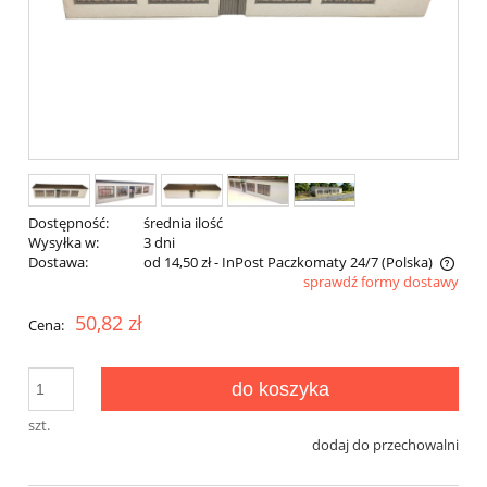
Dostępność:
średnia ilość
Wysyłka w:
3 dni
Dostawa:
od 14,50 zł
- InPost Paczkomaty 24/7
(Polska)
sprawdź formy dostawy
Cena nie zawiera ewentualnych kosztów płatności
50,82 zł
Cena:
do koszyka
szt.
dodaj do przechowalni