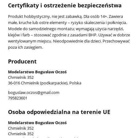
Certyfikaty i ostrzeżenie bezpieczeństwa
Produkt hobbystyczny, nie jest zabawką. Dla osób 14+. Zawiera
małe, kruche lub ostre elementy – ryzyko skaleczenia i połknięcia.
Modele do samodzielnego montażu; wymagają użycia narzędzi,
klejów i farb – stosować zgodnie z zasadami BHP. Używać w dobrze
wentylowanym miejscu. Nieodpowiednie dla dzieci. Przechowywać
poza ich zasięgiem.
Producent
Modelarstwo Bogusław Oczoś
Chmielnik 352
36-016 Chmielnik (podkarpackie), Polska
boguslaw.oczos@gmail.com
795823601
Osoba odpowiedzialna na terenie UE
Modelarstwo Bogusław Oczoś
Chmielnik 352
Chmielnik 352