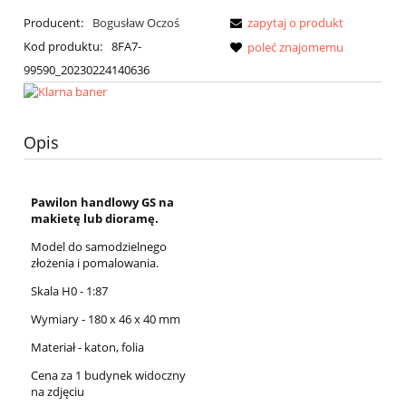
Producent:
Bogusław Oczoś
zapytaj o produkt
Kod produktu:
8FA7-
poleć znajomemu
99590_20230224140636
Opis
Pawilon handlowy GS na
makietę lub dioramę.
Model do samodzielnego
złożenia i pomalowania.
Skala H0 - 1:87
Wymiary - 180 x 46 x 40 mm
Materiał - katon, folia
Cena za 1 budynek widoczny
na zdjęciu