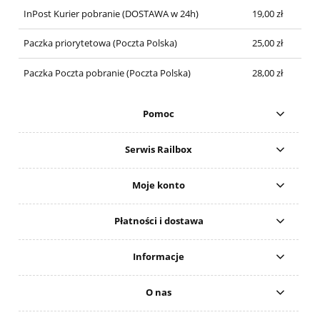
InPost Kurier pobranie
(DOSTAWA w 24h)
19,00 zł
Paczka priorytetowa
(Poczta Polska)
25,00 zł
Paczka Poczta pobranie
(Poczta Polska)
28,00 zł
Pomoc
Serwis Railbox
Moje konto
Płatności i dostawa
Informacje
O nas