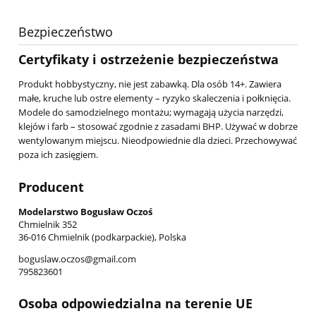
Bezpieczeństwo
Certyfikaty i ostrzeżenie bezpieczeństwa
Produkt hobbystyczny, nie jest zabawką. Dla osób 14+. Zawiera
małe, kruche lub ostre elementy – ryzyko skaleczenia i połknięcia.
Modele do samodzielnego montażu; wymagają użycia narzędzi,
klejów i farb – stosować zgodnie z zasadami BHP. Używać w dobrze
wentylowanym miejscu. Nieodpowiednie dla dzieci. Przechowywać
poza ich zasięgiem.
Producent
Modelarstwo Bogusław Oczoś
Chmielnik 352
36-016 Chmielnik (podkarpackie), Polska
boguslaw.oczos@gmail.com
795823601
Osoba odpowiedzialna na terenie UE