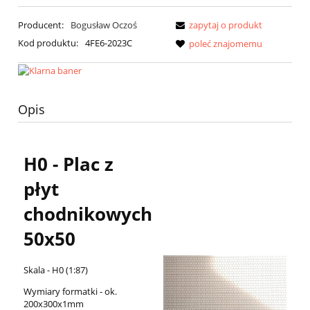
Producent:
Bogusław Oczoś
zapytaj o produkt
Kod produktu:
4FE6-2023C
poleć znajomemu
Opis
H0 - Plac z
płyt
chodnikowych
50x50
Skala - H0 (1:87)
Wymiary formatki - ok.
200x300x1mm