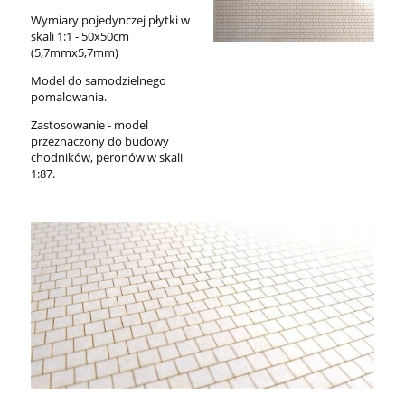
Wymiary pojedynczej płytki w
skali 1:1 - 50x50cm
(5,7mmx5,7mm)
Model do samodzielnego
pomalowania.
Zastosowanie - model
przeznaczony do budowy
chodników, peronów w skali
1:87.