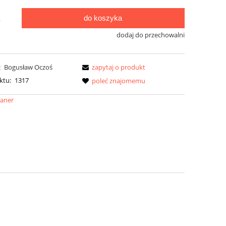
do koszyka
.
dodaj do przechowalni
:
Bogusław Oczoś
zapytaj o produkt
ktu:
1317
poleć znajomemu