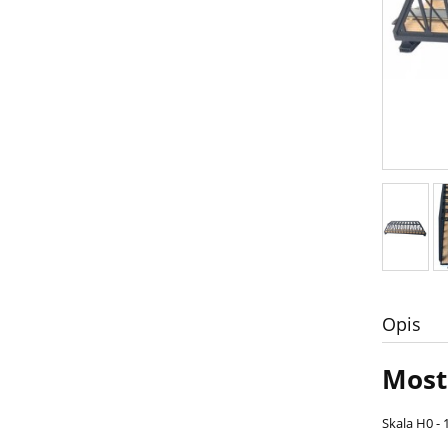
Opis
Most
Skala H0 - 