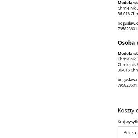
Modelarst
Chmielnik 
36-016 Chm
boguslaw.
795823601
Osoba 
Modelarst
Chmielnik 
Chmielnik 
36-016 Chm
boguslaw.
795823601
Koszty
Kraj wysyłk