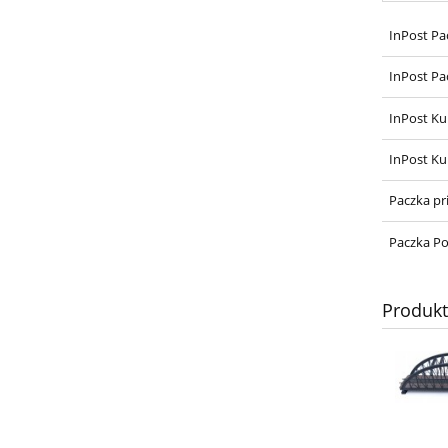
InPost Pa
InPost Pa
InPost Ku
InPost Ku
Paczka pr
Paczka Po
Produk