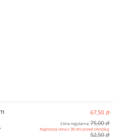
mm
67,50 zł
75,00 zł
Cena regularna:
y
Najniższa cena z 30 dni przed obniżką:
52,50 zł