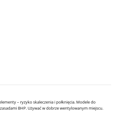
elementy – ryzyko skaleczenia i połknięcia. Modele do
 z zasadami BHP. Używać w dobrze wentylowanym miejscu.