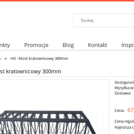
nkty
Promocje
Blog
Kontakt
Inspi
»
elt?
)
H0 - Most kratownicowy 300mm
ost kratownicowy 300mm
Dostępnoś
Wysyłka w
Dostawa:
67
Cena:
Cena regul
Najniższa 