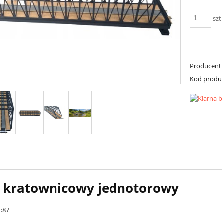
szt
Producent
Kod produ
 kratownicowy jednotorowy
1:87