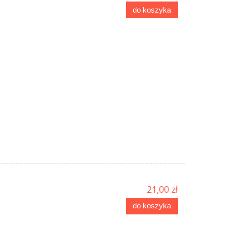
do koszyka
21,00 zł
do koszyka