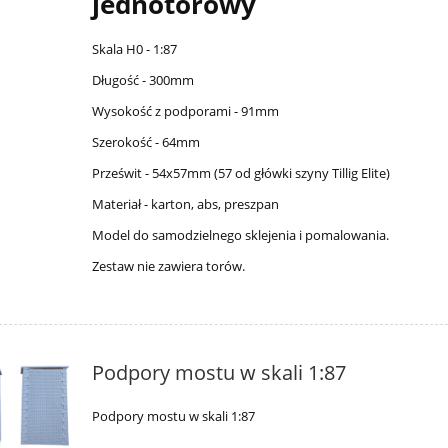
jednotorowy
Skala H0 - 1:87
Długość - 300mm
Wysokość z podporami - 91mm
Szerokość - 64mm
Prześwit - 54x57mm (57 od główki szyny Tillig Elite)
Materiał - karton, abs, preszpan
Model do samodzielnego sklejenia i pomalowania.
Zestaw nie zawiera torów.
Podpory mostu w skali 1:87
Podpory mostu w skali 1:87