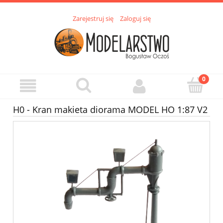
Zarejestruj się
Zaloguj się
H0 - Kran makieta diorama MODEL HO 1:87 V2