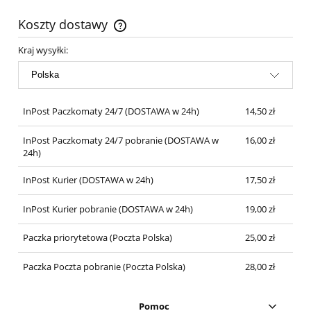
Koszty dostawy
Cena nie zawiera ewentualnych kosztów płatności
Kraj wysyłki:
InPost Paczkomaty 24/7
(DOSTAWA w 24h)
14,50 zł
InPost Paczkomaty 24/7 pobranie
(DOSTAWA w
16,00 zł
24h)
InPost Kurier
(DOSTAWA w 24h)
17,50 zł
InPost Kurier pobranie
(DOSTAWA w 24h)
19,00 zł
Paczka priorytetowa
(Poczta Polska)
25,00 zł
Paczka Poczta pobranie
(Poczta Polska)
28,00 zł
Pomoc