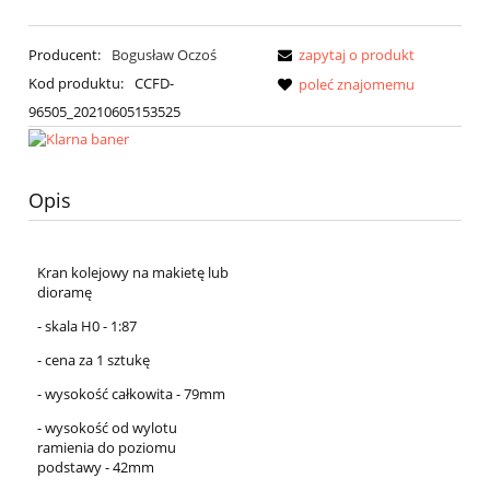
Producent:
Bogusław Oczoś
zapytaj o produkt
Kod produktu:
CCFD-
poleć znajomemu
96505_20210605153525
Opis
Kran kolejowy na makietę lub
dioramę
- skala H0 - 1:87
- cena za 1 sztukę
- wysokość całkowita - 79mm
- wysokość od wylotu
ramienia do poziomu
podstawy - 42mm