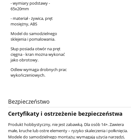
- wymiary podstawy -
65x20mm
- materiał - żywica, pręt
mosiężny, ABS
Model do samodzielnego
sklejenia i pomalowania.
Słup posiada otwór na pręt
cięgna - kran można wykonać
jako obrotowy.
Odlew wymaga drobnych prac
wykończeniowych.
Bezpieczeństwo
Certyfikaty i ostrzeżenie bezpieczeństwa
Produkt hobbystyczny, nie jest zabawką. Dla osób 14+. Zawiera
małe, kruche lub ostre elementy – ryzyko skaleczenia i połknięcia.
Modele do samodzielnego montażu; wymagają użycia narzędzi,