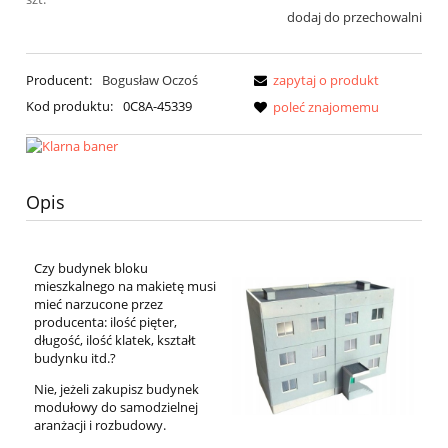
dodaj do przechowalni
Producent:
Bogusław Oczoś
zapytaj o produkt
Kod produktu:
0C8A-45339
poleć znajomemu
Opis
Czy budynek bloku
mieszkalnego na makietę musi
mieć narzucone przez
producenta: ilość pięter,
długość, ilość klatek, kształt
budynku itd.?
Nie, jeżeli zakupisz budynek
modułowy do samodzielnej
aranżacji i rozbudowy.