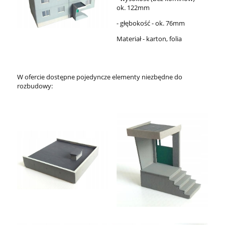
ok. 122mm
- głębokość - ok. 76mm
Materiał - karton, folia
W ofercie dostępne pojedyncze elementy niezbędne do
rozbudowy: