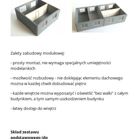
Zalety zabudowy modułowej:
- prosty montaż, nie wymaga specjalnych umiejętności
modelarskich
- możliwość rozbudowy - nie doklejając elementu dachowego
można w każdej chwili dobudować piętro
- każde wnętrze można wyposażyć i oświetlić "bez walki" z całym
budynkiem, a tym samym uszkodzeniem budynku
- łatwy dostęp do wnętrz
Skład zestawu
podstawowego (do