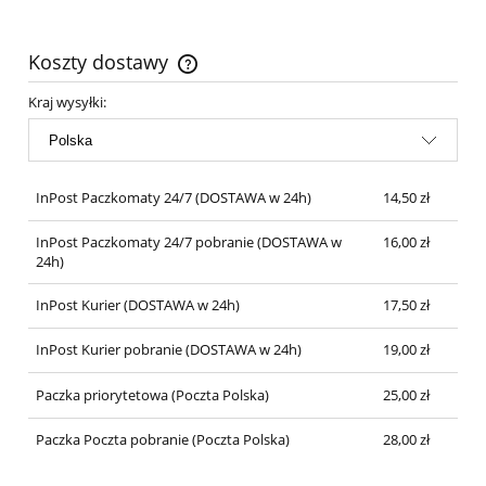
Koszty dostawy
Cena nie zawiera ewentualnych kosztów płatności
Kraj wysyłki:
InPost Paczkomaty 24/7
(DOSTAWA w 24h)
14,50 zł
InPost Paczkomaty 24/7 pobranie
(DOSTAWA w
16,00 zł
24h)
InPost Kurier
(DOSTAWA w 24h)
17,50 zł
InPost Kurier pobranie
(DOSTAWA w 24h)
19,00 zł
Paczka priorytetowa
(Poczta Polska)
25,00 zł
Paczka Poczta pobranie
(Poczta Polska)
28,00 zł