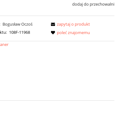
dodaj do przechowalni
:
Bogusław Oczoś
zapytaj o produkt
ktu:
108F-11968
poleć znajomemu