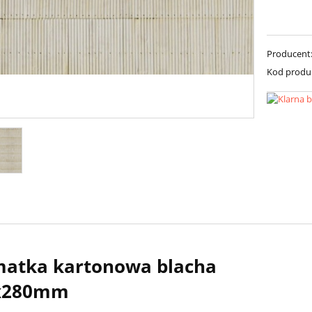
Producent
Kod produ
matka kartonowa blacha
x280mm