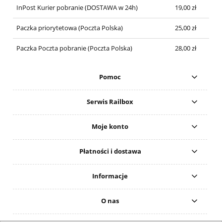
InPost Kurier pobranie
(DOSTAWA w 24h)
19,00 zł
Paczka priorytetowa
(Poczta Polska)
25,00 zł
Paczka Poczta pobranie
(Poczta Polska)
28,00 zł
Pomoc
Serwis Railbox
Moje konto
Płatności i dostawa
Informacje
O nas