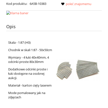
Kod produktu:
6A5B-10383
poleć znajomemu
Opis
Skala - 1:87 (H0)
Chodnik w skali 1:87 - 50x50cm
Wymiary - 4 łuki 40x40mm, 4
odcinki proste 80x30mm
Dodatkowe odcinki proste i
łuki dostępne na osobnej
aukcji.
Materiał - karton cięty laserem
Mode pomalowany jak na
zdjęciach