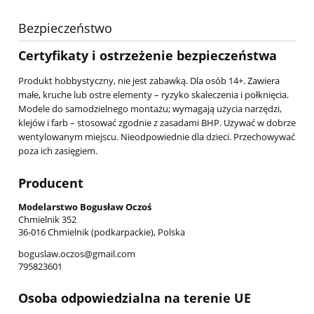
Bezpieczeństwo
Certyfikaty i ostrzeżenie bezpieczeństwa
Produkt hobbystyczny, nie jest zabawką. Dla osób 14+. Zawiera
małe, kruche lub ostre elementy – ryzyko skaleczenia i połknięcia.
Modele do samodzielnego montażu; wymagają użycia narzędzi,
klejów i farb – stosować zgodnie z zasadami BHP. Używać w dobrze
wentylowanym miejscu. Nieodpowiednie dla dzieci. Przechowywać
poza ich zasięgiem.
Producent
Modelarstwo Bogusław Oczoś
Chmielnik 352
36-016 Chmielnik (podkarpackie), Polska
boguslaw.oczos@gmail.com
795823601
Osoba odpowiedzialna na terenie UE