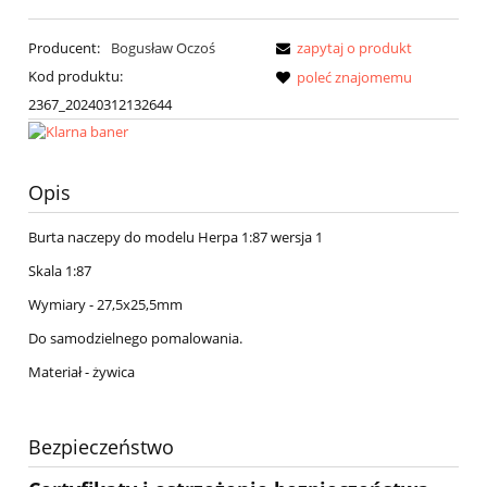
Producent:
Bogusław Oczoś
zapytaj o produkt
Kod produktu:
poleć znajomemu
2367_20240312132644
Opis
Burta naczepy do modelu Herpa 1:87 wersja 1
Skala 1:87
Wymiary - 27,5x25,5mm
Do samodzielnego pomalowania.
Materiał - żywica
Bezpieczeństwo