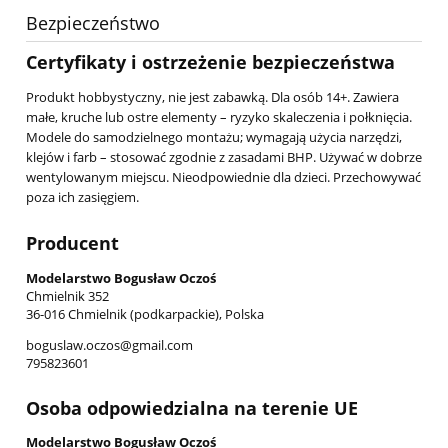
Bezpieczeństwo
Certyfikaty i ostrzeżenie bezpieczeństwa
Produkt hobbystyczny, nie jest zabawką. Dla osób 14+. Zawiera
małe, kruche lub ostre elementy – ryzyko skaleczenia i połknięcia.
Modele do samodzielnego montażu; wymagają użycia narzędzi,
klejów i farb – stosować zgodnie z zasadami BHP. Używać w dobrze
wentylowanym miejscu. Nieodpowiednie dla dzieci. Przechowywać
poza ich zasięgiem.
Producent
Modelarstwo Bogusław Oczoś
Chmielnik 352
36-016 Chmielnik (podkarpackie), Polska
boguslaw.oczos@gmail.com
795823601
Osoba odpowiedzialna na terenie UE
Modelarstwo Bogusław Oczoś