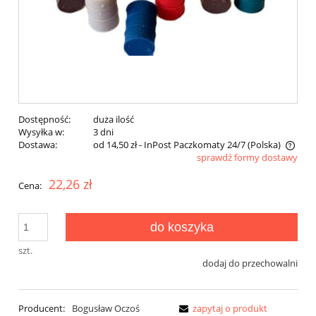
Dostępność:
duża ilość
Wysyłka w:
3 dni
Dostawa:
od 14,50 zł
- InPost Paczkomaty 24/7
(Polska)
sprawdź formy dostawy
Cena nie zawiera ewentualnych kosztów płatności
22,26 zł
Cena:
do koszyka
szt.
dodaj do przechowalni
Producent:
Bogusław Oczoś
zapytaj o produkt