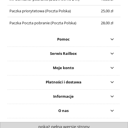
Paczka priorytetowa
(Poczta Polska)
25,00 zł
Paczka Poczta pobranie
(Poczta Polska)
28,00 zł
Pomoc
Serwis Railbox
Moje konto
Płatności i dostawa
Informacje
O nas
pokaż pełną wersję strony