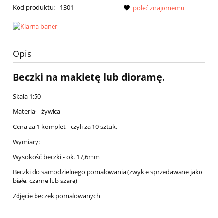
Kod produktu:
1301
poleć znajomemu
Opis
Beczki na makietę lub dioramę.
Skala 1:50
Materiał - żywica
Cena za 1 komplet - czyli za 10 sztuk.
Wymiary:
Wysokość beczki - ok. 17,6mm
Beczki do samodzielnego pomalowania (zwykle sprzedawane jako
białe, czarne lub szare)
Zdjęcie beczek pomalowanych