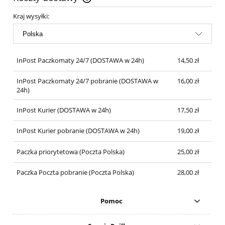
Cena nie zawiera ewentualnych kosztów płatności
Kraj wysyłki:
InPost Paczkomaty 24/7
(DOSTAWA w 24h)
14,50 zł
InPost Paczkomaty 24/7 pobranie
(DOSTAWA w
16,00 zł
24h)
InPost Kurier
(DOSTAWA w 24h)
17,50 zł
InPost Kurier pobranie
(DOSTAWA w 24h)
19,00 zł
Paczka priorytetowa
(Poczta Polska)
25,00 zł
Paczka Poczta pobranie
(Poczta Polska)
28,00 zł
Pomoc