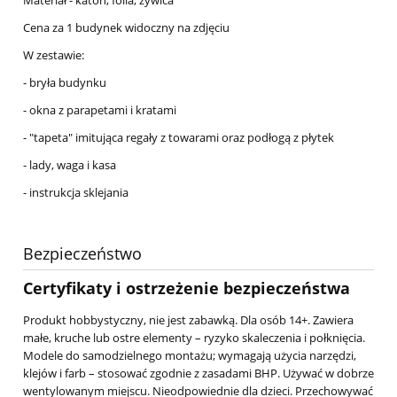
Cena za 1 budynek widoczny na zdjęciu
W zestawie:
- bryła budynku
- okna z parapetami i kratami
- "tapeta" imitująca regały z towarami oraz podłogą z płytek
- lady, waga i kasa
- instrukcja sklejania
Bezpieczeństwo
Certyfikaty i ostrzeżenie bezpieczeństwa
Produkt hobbystyczny, nie jest zabawką. Dla osób 14+. Zawiera
małe, kruche lub ostre elementy – ryzyko skaleczenia i połknięcia.
Modele do samodzielnego montażu; wymagają użycia narzędzi,
klejów i farb – stosować zgodnie z zasadami BHP. Używać w dobrze
wentylowanym miejscu. Nieodpowiednie dla dzieci. Przechowywać