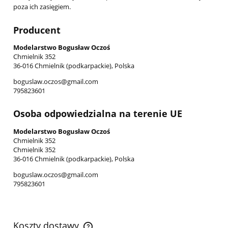
poza ich zasięgiem.
Producent
Modelarstwo Bogusław Oczoś
Chmielnik 352
36-016 Chmielnik (podkarpackie), Polska
boguslaw.oczos@gmail.com
795823601
Osoba odpowiedzialna na terenie UE
Modelarstwo Bogusław Oczoś
Chmielnik 352
Chmielnik 352
36-016 Chmielnik (podkarpackie), Polska
boguslaw.oczos@gmail.com
795823601
Koszty dostawy