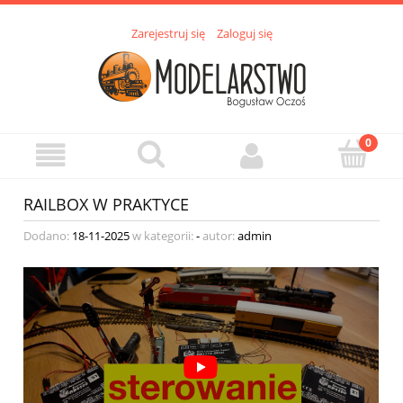
Zarejestruj się
Zaloguj się
RAILBOX W PRAKTYCE
Dodano:
18-11-2025
w kategorii:
-
autor:
admin