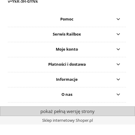
v=YkK-3H-GYNk
Pomoc
Serwis Railbox
Moje konto
Płatności i dostawa
Informacje
O nas
pokaż pełną wersję strony
Sklep internetowy Shoper.pl