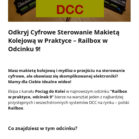
Odkryj Cyfrowe Sterowanie Makietą
Kolejową w Praktyce – Railbox w
Odcinku 9!
Masz makietę kolejową i myślisz o przejściu na sterowanie
cyfrowe, ale obawiasz się skomplikowanej elektroniki?
Mamy dla Ciebie idealne wideo!
Ekipa z kanału
Pociąg do Kolei
w najnowszym odcinku
"Railbox
w praktyce, odcinek 9"
bierze na warsztat jeden z najbardziej
przystępnych i wszechstronnych systemów DCC na rynku – polski
Railbox
.
Co znajdziesz w tym odcinku?