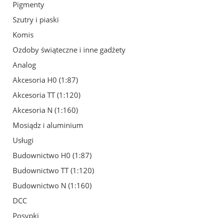
Pigmenty
Szutry i piaski
Komis
Ozdoby świąteczne i inne gadżety
Analog
Akcesoria H0 (1:87)
Akcesoria TT (1:120)
Akcesoria N (1:160)
Mosiądz i aluminium
Usługi
Budownictwo H0 (1:87)
Budownictwo TT (1:120)
Budownictwo N (1:160)
DCC
Posypki