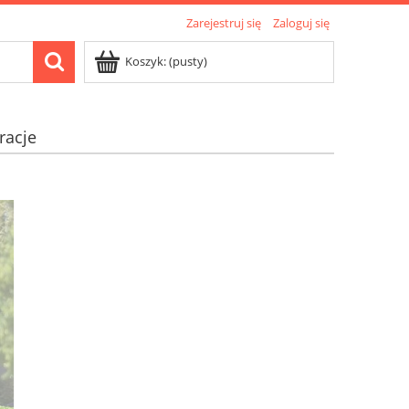
Zarejestruj się
Zaloguj się
Koszyk:
(pusty)
racje