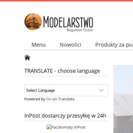
Menu
Nowości
Produkty za pu
Jak kupować? How to buy? Wie man kupp
TRANSLATE - choose language
Powered by
Translate
InPost dostarczy przesyłkę w 24h