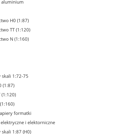
i aluminium
two H0 (1:87)
two TT (1:120)
two N (1:160)
skali 1:72-75
0 (1:87)
T (1:120)
 (1:160)
apiery formatki
elektryczne i elektorniczne
skali 1:87 (H0)