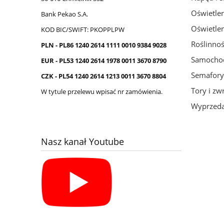
Oświetlen
Bank Pekao S.A.
Oświetlen
KOD BIC/SWIFT: PKOPPLPW
Roślinno
PLN - PL86 1240 2614 1111 0010 9384 9028
Samochod
EUR - PL53 1240 2614 1978 0011 3670 8790
Semafory
CZK - PL54 1240 2614 1213 0011 3670 8804
Tory i zw
W tytule przelewu wpisać nr zamówienia.
Wyprzeda
Nasz kanał Youtube