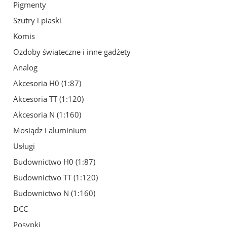
Pigmenty
Szutry i piaski
Komis
Ozdoby świąteczne i inne gadżety
Analog
Akcesoria H0 (1:87)
Akcesoria TT (1:120)
Akcesoria N (1:160)
Mosiądz i aluminium
Usługi
Budownictwo H0 (1:87)
Budownictwo TT (1:120)
Budownictwo N (1:160)
DCC
Posypki